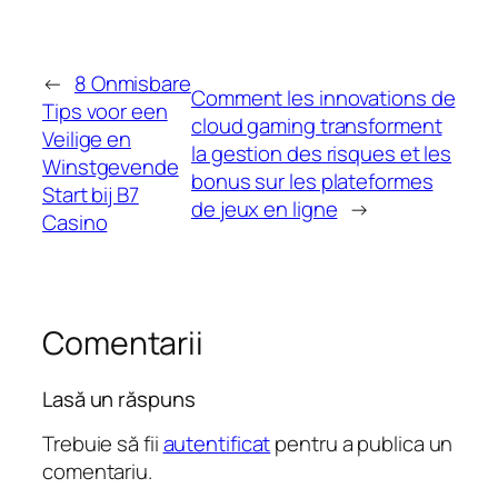
←
8 Onmisbare
Comment les innovations de
Tips voor een
cloud gaming transforment
Veilige en
la gestion des risques et les
Winstgevende
bonus sur les plateformes
Start bij B7
de jeux en ligne
→
Casino
Comentarii
Lasă un răspuns
Trebuie să fii
autentificat
pentru a publica un
comentariu.