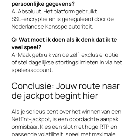
persoonlijke gegevens?
A: Absoluut. Het platform gebruikt
SSL‑encryptie en is gereguleerd door de
Nederlandse Kansspelautoriteit.
Q: Wat moet ik doen als ik denk dat ik te
veel speel?
A: Maak gebruik van de zelf‑exclusie‑optie
of stel dagelijkse stortingslimieten in via het
spelersaccount.
Conclusie: Jouw route naar
de jackpot begint hier
Als je serieus bent over het winnen van een
NetEnt‑jackpot, is een doordachte aanpak
onmisbaar. Kies een slot met hoge RTP en
passende volatiliteit, speel met maximale