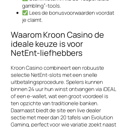
gambling”-tools.
Lees de bonusvoorwaarden voordat
je claimt.
Waarom Kroon Casino de
ideale keuze is voor
NetEnt‑liefhebbers
Kroon Casino combineert een robuuste
selectie NetEnt‑slots met een snelle
uitbetalingsprocedure. Spelers kunnen
binnen 24 uur hun winst ontvangen via iDEAL
of een e‑wallet, wat een groot voordeel is
ten opzichte van traditionele banken.
Daarnaast biedt de site een live dealer
sectie met meer dan 20 tafels van Evolution
Gaming, perfect voor wie variatie zoekt naast