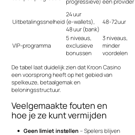
progressieve)
één provider
24 uur
Uitbetalingssnelheid
(e‑wallets),
48‑72 uur
48 uur (bank)
5 niveaus,
3 niveaus,
VIP‑programma
exclusieve
minder
bonussen
voordelen
De tabel laat duidelijk zien dat Kroon Casino
een voorsprong heeft op het gebied van
spelkeuze, betaalgemak en
beloningsstructuur.
Veelgemaakte fouten en
hoe je ze kunt vermijden
Geen limiet instellen
– Spelers blijven