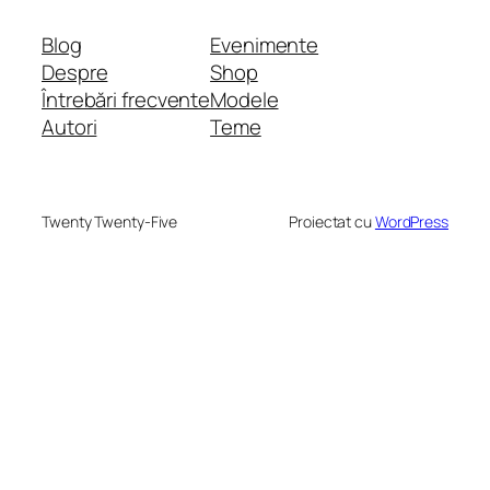
Blog
Evenimente
Despre
Shop
Întrebări frecvente
Modele
Autori
Teme
Twenty Twenty-Five
Proiectat cu
WordPress