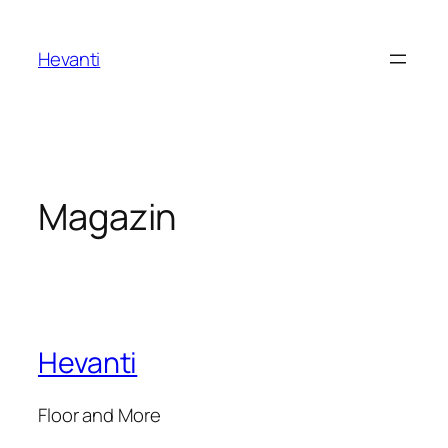
Sari
la
Hevanti
conținut
Magazin
Hevanti
Floor and More