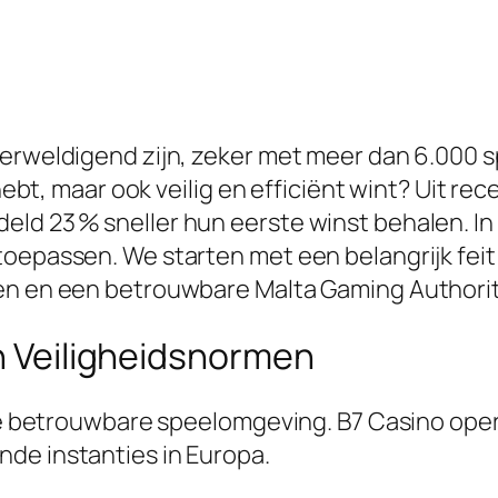
verweldigend zijn, zeker met meer dan 6.000 s
 hebt, maar ook veilig en efficiënt wint? Uit re
ld 23 % sneller hun eerste winst behalen. In 
toepassen. We starten met een belangrijk feit
en en een betrouwbare Malta Gaming Authority
en Veiligheidsnormen
elke betrouwbare speelomgeving. B7 Casino op
de instanties in Europa.