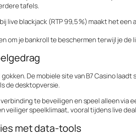
rdere tafels.
bij live blackjack (RTP 99,5 %) maakt het een 
en om je bankroll te beschermen terwijl je de l
spelgedrag
gokken. De mobiele site van B7 Casino laadt s
ls de desktopversie.
 verbinding te beveiligen en speel alleen via
 veiliger speelklimaat, vooral tijdens live de
ties met data‑tools