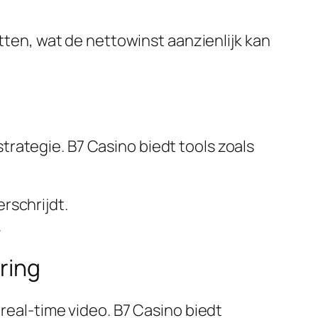
ten, wat de nettowinst aanzienlijk kan
rategie. B7 Casino biedt tools zoals
erschrijdt.
.
ring
 real‑time video. B7 Casino biedt