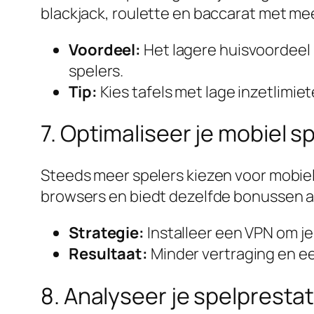
blackjack, roulette en baccarat met mee
Voordeel:
Het lagere huisvoordeel 
spelers.
Tip:
Kies tafels met lage inzetlimiet
7. Optimaliseer je mobiel 
Steeds meer spelers kiezen voor mobiel 
browsers en biedt dezelfde bonussen a
Strategie:
Installeer een VPN om je
Resultaat:
Minder vertraging en een
8. Analyseer je spelpresta