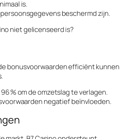
imaal is.
n persoonsgegevens beschermd zijn.
ino niet gelicenseerd is?
de bonusvoorwaarden efficiënt kunnen
.
l 96 % om de omzetslag te verlagen.
usvoorwaarden negatief beïnvloeden.
ingen
de markt. B7 Casino ondersteunt