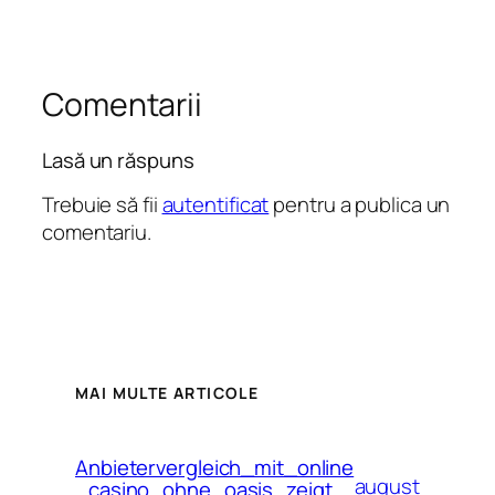
Comentarii
Lasă un răspuns
Trebuie să fii
autentificat
pentru a publica un
comentariu.
MAI MULTE ARTICOLE
Anbietervergleich_mit_online
august
_casino_ohne_oasis_zeigt_