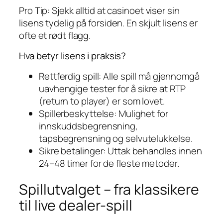
Pro Tip: Sjekk alltid at casinoet viser sin
lisens tydelig på forsiden. En skjult lisens er
ofte et rødt flagg.
Hva betyr lisens i praksis?
Rettferdig spill: Alle spill må gjennomgå
uavhengige tester for å sikre at RTP
(return to player) er som lovet.
Spillerbeskyttelse: Mulighet for
innskuddsbegrensning,
tapsbegrensning og selvutelukkelse.
Sikre betalinger: Uttak behandles innen
24–48 timer for de fleste metoder.
Spillutvalget – fra klassikere
til live dealer‑spill