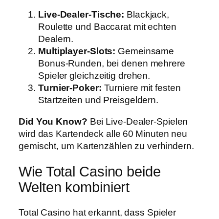
Live‑Dealer‑Tische:
Blackjack,
Roulette und Baccarat mit echten
Dealern.
Multiplayer‑Slots:
Gemeinsame
Bonus‑Runden, bei denen mehrere
Spieler gleichzeitig drehen.
Turnier‑Poker:
Turniere mit festen
Startzeiten und Preisgeldern.
Did You Know?
Bei Live‑Dealer‑Spielen
wird das Kartendeck alle 60 Minuten neu
gemischt, um Kartenzählen zu verhindern.
Wie Total Casino beide
Welten kombiniert
Total Casino hat erkannt, dass Spieler