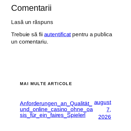
Comentarii
Lasă un răspuns
Trebuie să fii
autentificat
pentru a publica
un comentariu.
MAI MULTE ARTICOLE
august
Anforderungen_an_Qualität_
und_online_casino_ohne_oa
7,
sis_für_ein_faires_Spielerl
2026