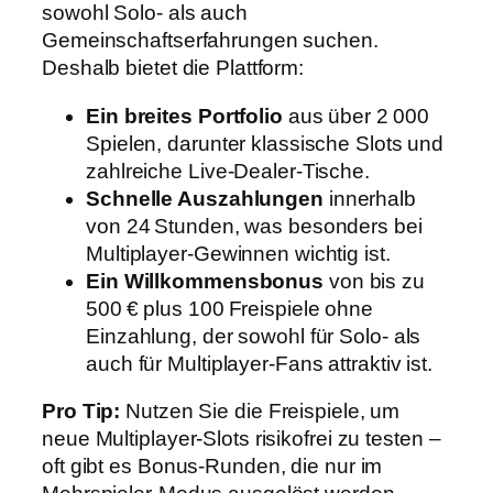
sowohl Solo‑ als auch
Gemeinschaftserfahrungen suchen.
Deshalb bietet die Plattform:
Ein breites Portfolio
aus über 2 000
Spielen, darunter klassische Slots und
zahlreiche Live‑Dealer‑Tische.
Schnelle Auszahlungen
innerhalb
von 24 Stunden, was besonders bei
Multiplayer‑Gewinnen wichtig ist.
Ein Willkommensbonus
von bis zu
500 € plus 100 Freispiele ohne
Einzahlung, der sowohl für Solo‑ als
auch für Multiplayer‑Fans attraktiv ist.
Pro Tip:
Nutzen Sie die Freispiele, um
neue Multiplayer‑Slots risikofrei zu testen –
oft gibt es Bonus‑Runden, die nur im