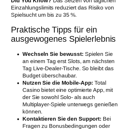
Did You Know?
Das Setzen von täglichen
Einzahlungslimits reduziert das Risiko von
Spielsucht um bis zu 35 %.
Praktische Tipps für ein
ausgewogenes Spielerlebnis
Wechseln Sie bewusst:
Spielen Sie
an einem Tag erst Slots, am nächsten
Tag Live‑Dealer‑Tische. So bleibt das
Budget überschaubar.
Nutzen Sie die Mobile‑App:
Total
Casino bietet eine optimierte App, mit
der Sie sowohl Solo‑ als auch
Multiplayer‑Spiele unterwegs genießen
können.
Kontaktieren Sie den Support:
Bei
Fragen zu Bonusbedingungen oder