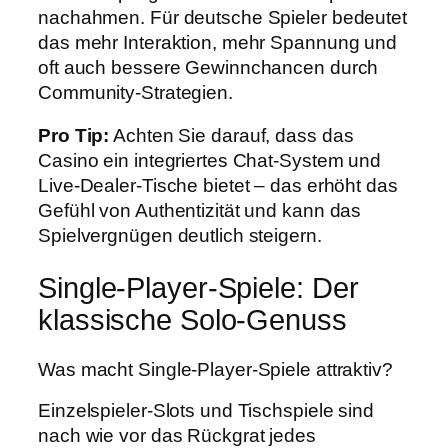
nachahmen. Für deutsche Spieler bedeutet
das mehr Interaktion, mehr Spannung und
oft auch bessere Gewinnchancen durch
Community‑Strategien.
Pro Tip:
Achten Sie darauf, dass das
Casino ein integriertes Chat‑System und
Live‑Dealer‑Tische bietet – das erhöht das
Gefühl von Authentizität und kann das
Spielvergnügen deutlich steigern.
Single‑Player‑Spiele: Der
klassische Solo‑Genuss
Was macht Single‑Player‑Spiele attraktiv?
Einzelspieler‑Slots und Tischspiele sind
nach wie vor das Rückgrat jedes