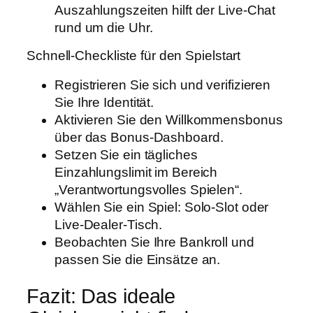
Auszahlungszeiten hilft der Live‑Chat
rund um die Uhr.
Schnell‑Checkliste für den Spielstart
Registrieren Sie sich und verifizieren
Sie Ihre Identität.
Aktivieren Sie den Willkommensbonus
über das Bonus‑Dashboard.
Setzen Sie ein tägliches
Einzahlungslimit im Bereich
„Verantwortungsvolles Spielen“.
Wählen Sie ein Spiel: Solo‑Slot oder
Live‑Dealer‑Tisch.
Beobachten Sie Ihre Bankroll und
passen Sie die Einsätze an.
Fazit: Das ideale