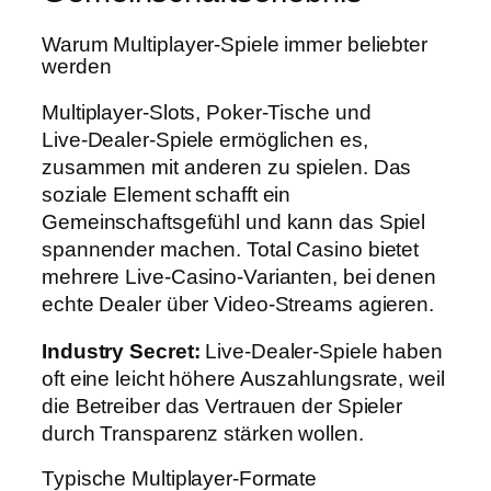
Warum Multiplayer‑Spiele immer beliebter
werden
Multiplayer‑Slots, Poker‑Tische und
Live‑Dealer‑Spiele ermöglichen es,
zusammen mit anderen zu spielen. Das
soziale Element schafft ein
Gemeinschaftsgefühl und kann das Spiel
spannender machen. Total Casino bietet
mehrere Live‑Casino‑Varianten, bei denen
echte Dealer über Video-Streams agieren.
Industry Secret:
Live‑Dealer‑Spiele haben
oft eine leicht höhere Auszahlungsrate, weil
die Betreiber das Vertrauen der Spieler
durch Transparenz stärken wollen.
Typische Multiplayer‑Formate