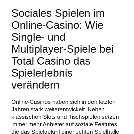
Sociales Spielen im
Online‑Casino: Wie
Single‑ und
Multiplayer‑Spiele bei
Total Casino das
Spielerlebnis
verändern
Online‑Casinos haben sich in den letzten
Jahren stark weiterentwickelt. Neben
klassischen Slots und Tischspielen setzen
immer mehr Anbieter auf soziale Features,
die das Spielgefühl einer echten Spielhalle