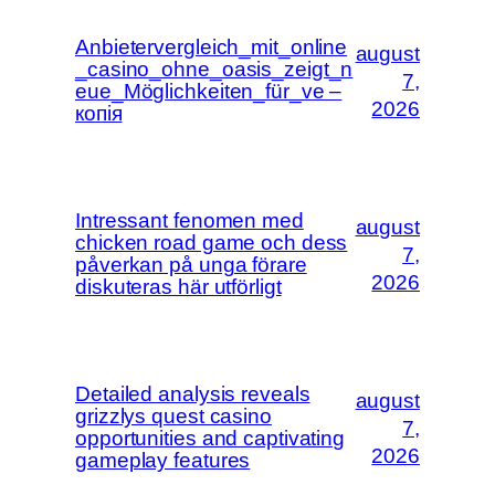
Anbietervergleich_mit_online
august
_casino_ohne_oasis_zeigt_n
7,
eue_Möglichkeiten_für_ve –
2026
копія
Intressant fenomen med
august
chicken road game och dess
7,
påverkan på unga förare
2026
diskuteras här utförligt
Detailed analysis reveals
august
grizzlys quest casino
7,
opportunities and captivating
2026
gameplay features