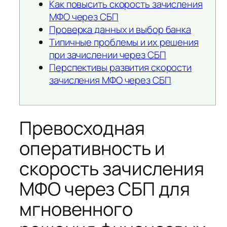
Как повысить скорость зачисления
МФО через СБП
Проверка данных и выбор банка
Типичные проблемы и их решения
при зачислении через СБП
Перспективы развития скорости
зачисления МФО через СБП
Превосходная
оперативность и
скорость зачисления
МФО через СБП для
мгновенного