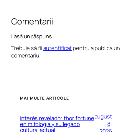
Comentarii
Lasă un răspuns
Trebuie să fii
autentificat
pentru a publica un
comentariu.
MAI MULTE ARTICOLE
august
Interés revelador thor fortune
8,
en mitología y su legado
cultural actual
2026