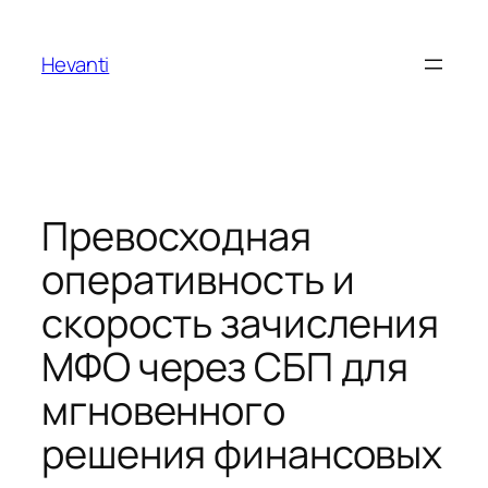
Sari
la
Hevanti
conținut
Превосходная
оперативность и
скорость зачисления
МФО через СБП для
мгновенного
решения финансовых