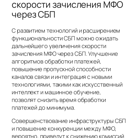
скорости зачисления МФО
через СБП
С развитием технологий и расширением
функциональности СБП можно ожидать
дальнейшего увеличения скорости
зачисления МФО через СБП. Улучшение
алгоритмов обработки платежей,
повышение пропускной способности
каналов связи и интеграция с новыми
технологиями, такими как искусственный
интеллект и машинное обучение,
позволят снизить время обработки
платежей до минимума.
Совершенствование инфраструктуры СБП
и повышение конкуренции между МФО,
вероятно, приведут к снижению комиссий