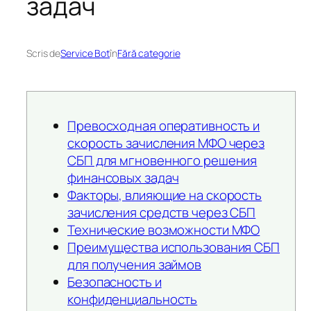
задач
Scris de
Service Bot
în
Fără categorie
Превосходная оперативность и
скорость зачисления МФО через
СБП для мгновенного решения
финансовых задач
Факторы, влияющие на скорость
зачисления средств через СБП
Технические возможности МФО
Преимущества использования СБП
для получения займов
Безопасность и
конфиденциальность