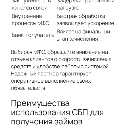
Загруженность
Задержки при большой
каналов связи
нагрузке
Внутренние
Быстрая обработка
процессы МФО
заявок дает ускорение
Влияет на финальный
Банк-получатель
этап зачисления
Выбирая МФО, обращайте внимание на
отзывы клиентов о скорости зачисления
средств и удобстве работы с системой.
Надежный партнер гарантирует
оперативное выполнение своих
обязательств.
Преимущества
использования СБП для
получения займов