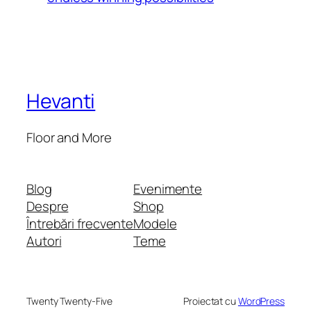
Hevanti
Floor and More
Blog
Evenimente
Despre
Shop
Întrebări frecvente
Modele
Autori
Teme
Twenty Twenty-Five
Proiectat cu
WordPress