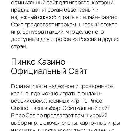
официальный сайт для игроков, который
предлагает игрокам безопасный и
надежный способ играть в онлайн-казино.
Сайт предлагает игрокам широкий спектр
игр, бонусов и акций, что делает его
доступным для игроков из России и других
стран.
Пинко Казино –
Официальный Сайт
Если вы ищете надежное и проверенное
казино, где можно играть в онлайн-
версии своих любимых игр, то Pinco
Casino – ваш выбор. Официальный сайт
Pinco Casino предлагает вам широкий
выбор игр, включая слоты, карточные игры
и рулетку, а также возможность играть с