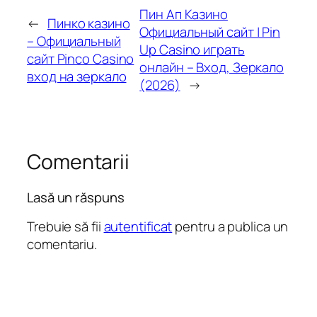
Пин Ап Казино
←
Пинко казино
Официальный сайт | Pin
– Официальный
Up Casino играть
сайт Pinco Casino
онлайн – Вход, Зеркало
вход на зеркало
(2026)
→
Comentarii
Lasă un răspuns
Trebuie să fii
autentificat
pentru a publica un
comentariu.