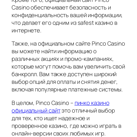
Casino обеспечивает безопасность и
конфиденциальность вашей информации,
что делает его одним из safest казино в
интернете.
Также, на официальном сайте Pinco Casino
вы можете найти информацию о
различных акциях и промо-кампаниях,
которые могут помочь вам увеличить свой
банкролл. Вам также доступен широкий
выбор опций для оплаты и снятия денег,
включая популярные платежные системы.
В целом, Pinco Casino –
пинко казино
официальный сайт
это отличный выбор
для тех, кто ищет надежное и
проверенное казино, где можно играть в
онлайн-версии своих любимых игр.