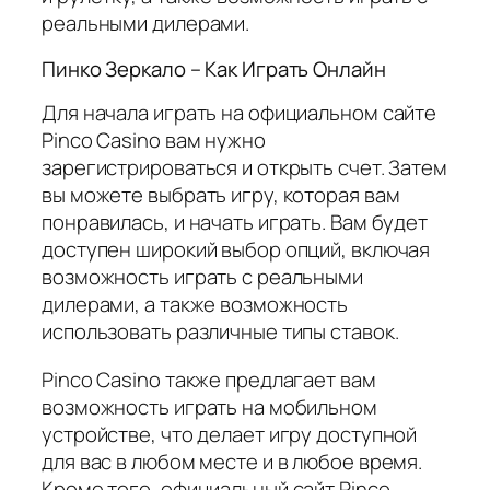
реальными дилерами.
Пинко Зеркало – Как Играть Онлайн
Для начала играть на официальном сайте
Pinco Casino вам нужно
зарегистрироваться и открыть счет. Затем
вы можете выбрать игру, которая вам
понравилась, и начать играть. Вам будет
доступен широкий выбор опций, включая
возможность играть с реальными
дилерами, а также возможность
использовать различные типы ставок.
Pinco Casino также предлагает вам
возможность играть на мобильном
устройстве, что делает игру доступной
для вас в любом месте и в любое время.
Кроме того, официальный сайт Pinco