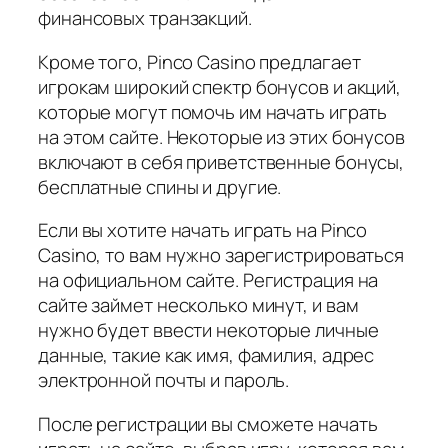
финансовых транзакций.
Кроме того, Pinco Casino предлагает
игрокам широкий спектр бонусов и акций,
которые могут помочь им начать играть
на этом сайте. Некоторые из этих бонусов
включают в себя приветственные бонусы,
бесплатные спины и другие.
Если вы хотите начать играть на Pinco
Casino, то вам нужно зарегистрироваться
на официальном сайте. Регистрация на
сайте займет несколько минут, и вам
нужно будет ввести некоторые личные
данные, такие как имя, фамилия, адрес
электронной почты и пароль.
После регистрации вы сможете начать