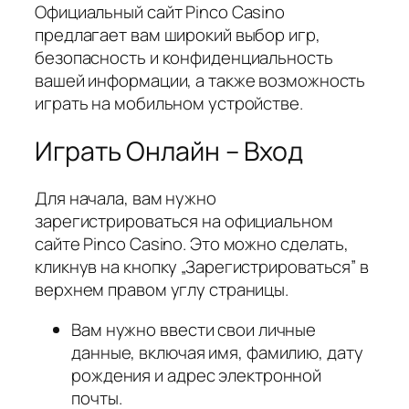
Официальный сайт Pinco Casino
предлагает вам широкий выбор игр,
безопасность и конфиденциальность
вашей информации, а также возможность
играть на мобильном устройстве.
Играть Онлайн – Вход
Для начала, вам нужно
зарегистрироваться на официальном
сайте Pinco Casino. Это можно сделать,
кликнув на кнопку „Зарегистрироваться” в
верхнем правом углу страницы.
Вам нужно ввести свои личные
данные, включая имя, фамилию, дату
рождения и адрес электронной
почты.