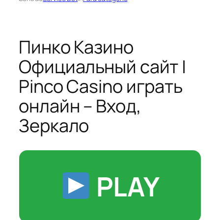
Пинко Казино
Официальный сайт |
Pinco Casino играть
онлайн – Вход,
Зеркало
PLAY