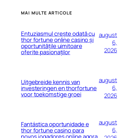
MAI MULTE ARTICOLE
Entuziasmul crește odată cu
august
thor fortune online casino și
6,
oportunitățile uimitoare
2026
oferite pasionaților
august
Uitgebreide kennis van
6,
investeringen en thorfortune
voor toekomstige groei
2026
august
Fantástica oportunidade e
6,
thor fortune casino para
novos jogadores online agora
2026