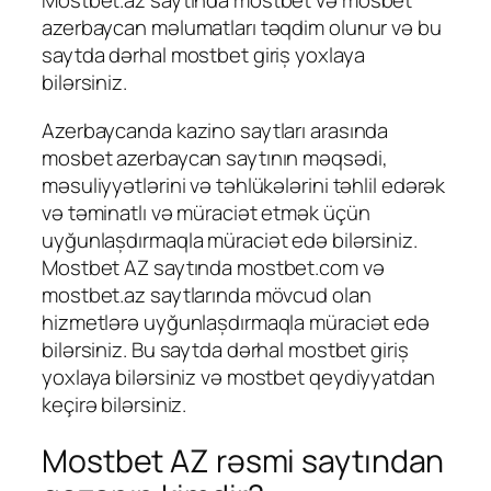
Mostbet.az saytında mostbet və mosbet
azerbaycan məlumatları təqdim olunur və bu
saytda dərhal mostbet giriş yoxlaya
bilərsiniz.
Azerbaycanda kazino saytları arasında
mosbet azerbaycan saytının məqsədi,
məsuliyyətlərini və təhlükələrini təhlil edərək
və təminatlı və müraciət etmək üçün
uyğunlaşdırmaqla müraciət edə bilərsiniz.
Mostbet AZ saytında mostbet.com və
mostbet.az saytlarında mövcud olan
hizmetlərə uyğunlaşdırmaqla müraciət edə
bilərsiniz. Bu saytda dərhal mostbet giriş
yoxlaya bilərsiniz və mostbet qeydiyyatdan
keçirə bilərsiniz.
Mostbet AZ rəsmi saytından