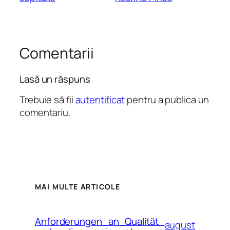
Comentarii
Lasă un răspuns
Trebuie să fii
autentificat
pentru a publica un
comentariu.
MAI MULTE ARTICOLE
Anforderungen_an_Qualität_
august