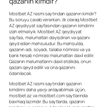
qazanın kimdir?
Mostbet AZ rəsmi saytından qazanın kimdir?
Bu soruyu cavab verərkən, ilk olaraq Mostbet
AZ qeydiyyat sayfasından qazanın kimdirini
izah etməliyik. Mostbet AZ qeydiyyat
sayfası, məlumatları dəyişdirən və qazanı
qeyd edən məhsuludur. Bu məhsulda,
qazanın adı, soyadı, tələbə nömrəsi və ya
bank hesab nömrəsi məlumatları daxil edilir.
Qazanın məlumatlarını daxil etdikdə, onun
qazanı qeyd edilir və ona qazanını
ödəniləcək.
Mostbet AZ rəsmi saytından qazanın
kimdirini daha yaxşı anlayabilmək üçün,
mostbet.az və mostbet.com saytlarında
baxmaq lazımdır. Bu saytlarda, qazanın