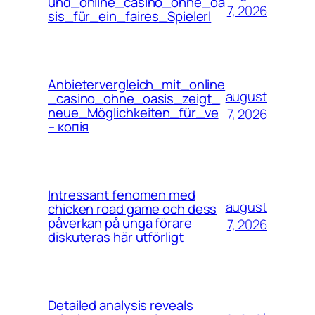
und_online_casino_ohne_oa
7, 2026
sis_für_ein_faires_Spielerl
Anbietervergleich_mit_online
august
_casino_ohne_oasis_zeigt_
neue_Möglichkeiten_für_ve
7, 2026
– копія
Intressant fenomen med
august
chicken road game och dess
påverkan på unga förare
7, 2026
diskuteras här utförligt
Detailed analysis reveals