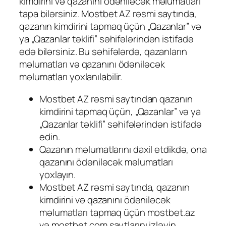
kimdirini və qazanını ödəniləcək məlumatları
tapa bilərsiniz. Mostbet AZ rəsmi saytında,
qazanın kimdirini tapmaq üçün „Qazanlar” və
ya „Qazanlar təklifi” səhifələrindən istifadə
edə bilərsiniz. Bu səhifələrdə, qazanların
məlumatları və qazanını ödəniləcək
məlumatları yoxlanılabilir.
Mostbet AZ rəsmi saytından qazanın
kimdirini tapmaq üçün, „Qazanlar” və ya
„Qazanlar təklifi” səhifələrindən istifadə
edin.
Qazanın məlumatlarını daxil etdikdə, ona
qazanını ödəniləcək məlumatları
yoxlayın.
Mostbet AZ rəsmi saytında, qazanın
kimdirini və qazanını ödəniləcək
məlumatları tapmaq üçün mostbet.az
və mostbet.com saytlarını izləyin.