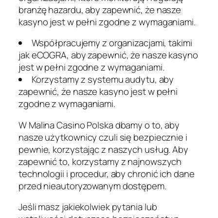
branżę hazardu, aby zapewnić, że nasze
kasyno jest w pełni zgodne z wymaganiami.
Współpracujemy z organizacjami, takimi
jak eCOGRA, aby zapewnić, że nasze kasyno
jest w pełni zgodne z wymaganiami.
Korzystamy z systemu audytu, aby
zapewnić, że nasze kasyno jest w pełni
zgodne z wymaganiami.
W Malina Casino Polska dbamy o to, aby
nasze użytkownicy czuli się bezpiecznie i
pewnie, korzystając z naszych usług. Aby
zapewnić to, korzystamy z najnowszych
technologii i procedur, aby chronić ich dane
przed nieautoryzowanym dostępem.
Jeśli masz jakiekolwiek pytania lub