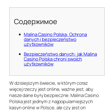
Содержимое
Malina Casino Polska: Ochrona
danych i bezpieczeństwo
użytkowników
Bezpieczeństwo danych: jak Malina
Casino Polska chroni swoich
użytkowników
W dzisiejszym świecie, w którym coraz
więcej rzeczy jest online, ważne jest, aby
nasze dane były bezpieczne. Malina Casino
Polska jest jednym z najpopularniejszych
kasyn online w Polsce, ale czy jest on