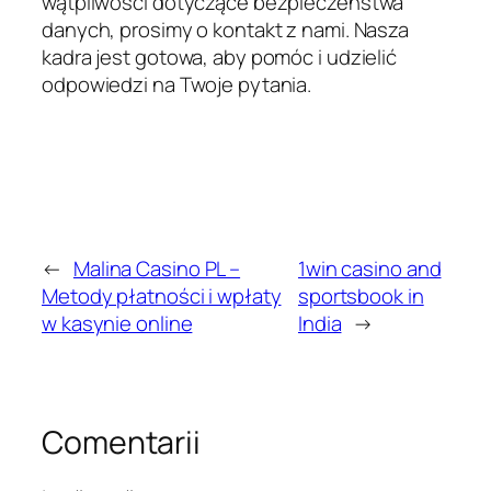
wątpliwości dotyczące bezpieczeństwa
danych, prosimy o kontakt z nami. Nasza
kadra jest gotowa, aby pomóc i udzielić
odpowiedzi na Twoje pytania.
←
Malina Casino PL –
1win casino and
Metody płatności i wpłaty
sportsbook in
w kasynie online
India
→
Comentarii