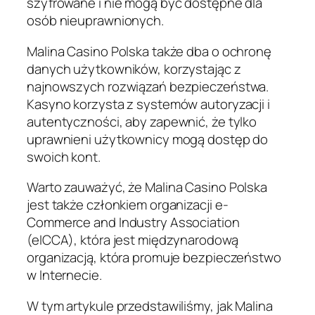
szyfrowane i nie mogą być dostępne dla
osób nieuprawnionych.
Malina Casino Polska także dba o ochronę
danych użytkowników, korzystając z
najnowszych rozwiązań bezpieczeństwa.
Kasyno korzysta z systemów autoryzacji i
autentyczności, aby zapewnić, że tylko
uprawnieni użytkownicy mogą dostęp do
swoich kont.
Warto zauważyć, że Malina Casino Polska
jest także członkiem organizacji e-
Commerce and Industry Association
(eICCA), która jest międzynarodową
organizacją, która promuje bezpieczeństwo
w Internecie.
W tym artykule przedstawiliśmy, jak Malina