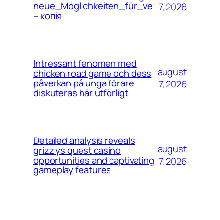
neue_Möglichkeiten_für_ve
7, 2026
– копія
Intressant fenomen med
august
chicken road game och dess
påverkan på unga förare
7, 2026
diskuteras här utförligt
Detailed analysis reveals
august
grizzlys quest casino
opportunities and captivating
7, 2026
gameplay features