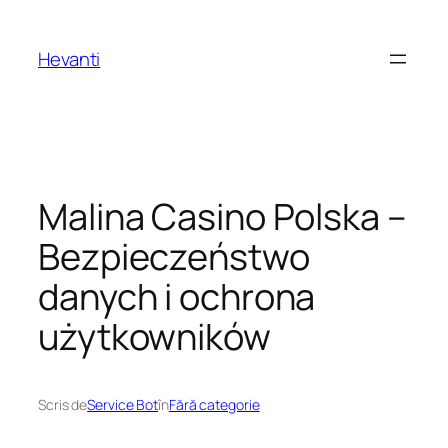
Sari
la
Hevanti
conținut
Malina Casino Polska –
Bezpieczeństwo
danych i ochrona
użytkowników
Scris de
Service Bot
în
Fără categorie