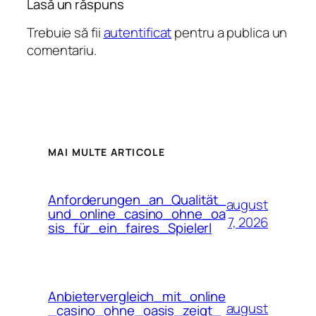
Lasă un răspuns
Trebuie să fii
autentificat
pentru a publica un
comentariu.
MAI MULTE ARTICOLE
Anforderungen_an_Qualität_
august
und_online_casino_ohne_oa
7, 2026
sis_für_ein_faires_Spielerl
Anbietervergleich_mit_online
august
_casino_ohne_oasis_zeigt_