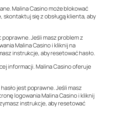
wane. Malina Casino może blokować
 skontaktuj się z obsługą klienta, aby
t poprawne. Jeśli masz problem z
nia Malina Casino i kliknij na
ymasz instrukcje, aby resetować hasło.
cej informacji. Malina Casino oferuje
 hasło jest poprawne. Jeśli masz
onę logowania Malina Casino i kliknij
trzymasz instrukcje, aby resetować