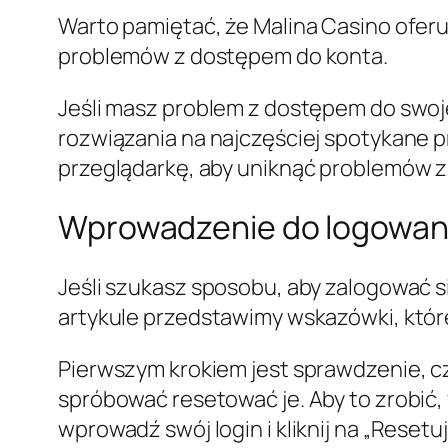
Warto pamiętać, że Malina Casino ofer
problemów z dostępem do konta.
Jeśli masz problem z dostępem do swoje
rozwiązania na najczęściej spotykane p
przeglądarkę, aby uniknąć problemów 
Wprowadzenie do logowan
Jeśli szukasz sposobu, aby zalogować s
artykule przedstawimy wskazówki, któr
Pierwszym krokiem jest sprawdzenie, cz
spróbować resetować je. Aby to zrobić, 
wprowadź swój login i kliknij na „Resetu