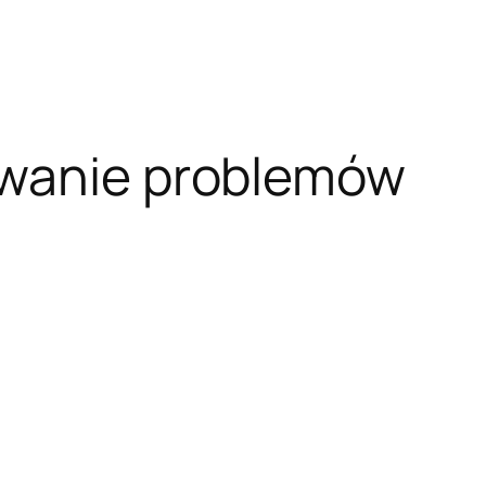
zywanie problemów