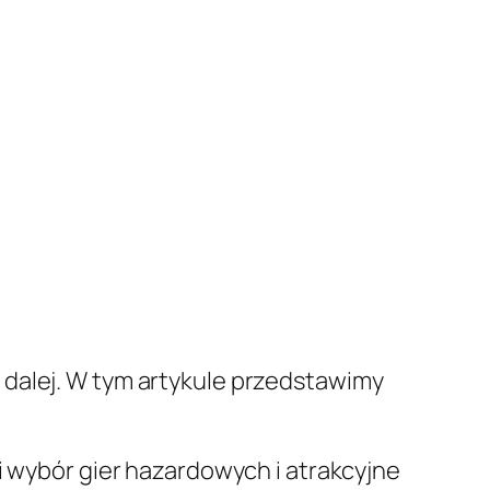
 dalej. W tym artykule przedstawimy
i wybór gier hazardowych i atrakcyjne