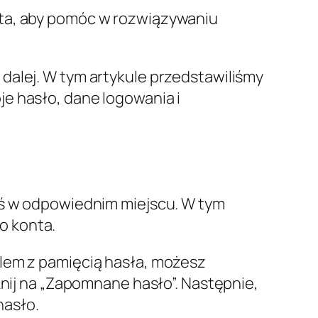
nta, aby pomóc w rozwiązywaniu
dalej. W tym artykule przedstawiliśmy
e hasło, dane logowania i
eś w odpowiednim miejscu. W tym
o konta.
blem z pamięcią hasła, możesz
knij na „Zapomnane hasło”. Następnie,
hasło.