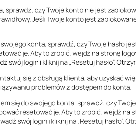
a, sprawdź, czy Twoje konto nie jest zabloko
widłowy. Jeśli Twoje konto jest zablokowane,
 swojego konta, sprawdź, czy Twoje hasło jes
wać je. Aby to zrobić, wejdź na stronę logowa
swój login i kliknij na „Resetuj hasło”. Otrz
ntaktuj się z obsługą klienta, aby uzyskać wię
związywaniu problemów z dostępem do konta.
iem się do swojego konta, sprawdź, czy Twoje
wać resetować je. Aby to zrobić, wejdź na str
dź swój login i kliknij na „Resetuj hasło”. O