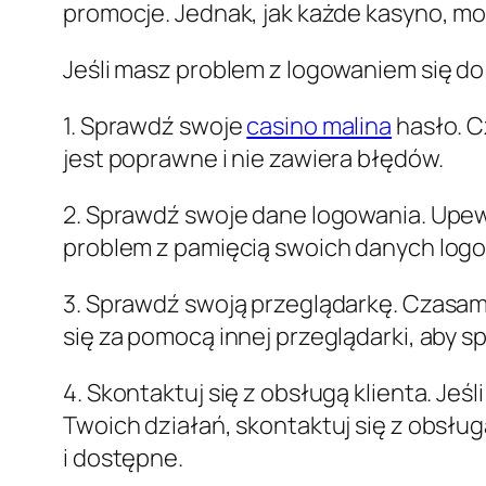
promocje. Jednak, jak każde kasyno, m
Jeśli masz problem z logowaniem się d
1. Sprawdź swoje
casino malina
hasło. C
jest poprawne i nie zawiera błędów.
2. Sprawdź swoje dane logowania. Upewn
problem z pamięcią swoich danych logo
3. Sprawdź swoją przeglądarkę. Czasam
się za pomocą innej przeglądarki, aby s
4. Skontaktuj się z obsługą klienta. Je
Twoich działań, skontaktuj się z obsłu
i dostępne.