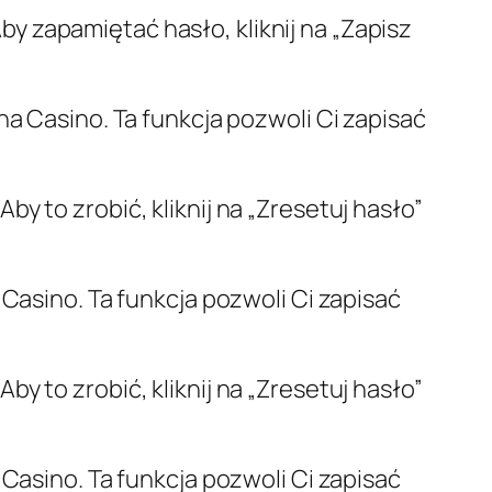
 zapamiętać hasło, kliknij na „Zapisz
na Casino. Ta funkcja pozwoli Ci zapisać
y to zrobić, kliknij na „Zresetuj hasło”
 Casino. Ta funkcja pozwoli Ci zapisać
y to zrobić, kliknij na „Zresetuj hasło”
 Casino. Ta funkcja pozwoli Ci zapisać