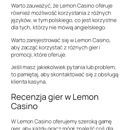
Warto zauważyć, że Lemon Casino oferuje
również możliwość korzystania z różnych
języków, w tym polskiego, co jest korzystne
dla tych, którzy nie mówią angielskiego.
Warto zarejestrować się w Lemon Casino,
aby zacząć korzystać z różnych gier i
promocji, które oferuje.
Jeśli masz jakiekolwiek pytania lub problem,
to pamiętaj, aby skontaktować się z obsługą
klienta kasyna.
Recenzja gier w Lemon
Casino
W Lemon Casino oferujemy szeroką gamę
gier, aby każdy gracz mógł znaleźć coś dla