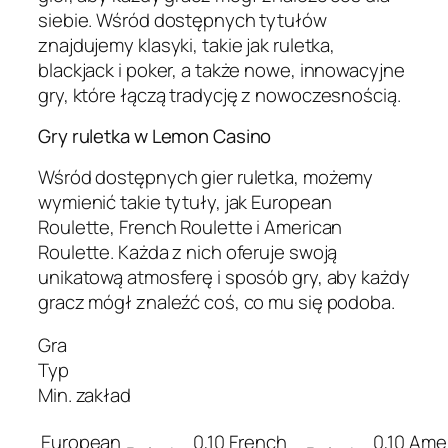
siebie. Wśród dostępnych tytułów
znajdujemy klasyki, takie jak ruletka,
blackjack i poker, a także nowe, innowacyjne
gry, które łączą tradycję z nowoczesnością.
Gry ruletka w Lemon Casino
Wśród dostępnych gier ruletka, możemy
wymienić takie tytuły, jak European
Roulette, French Roulette i American
Roulette. Każda z nich oferuje swoją
unikatową atmosferę i sposób gry, aby każdy
gracz mógł znaleźć coś, co mu się podoba.
Gra
Typ
Min. zakład
European
0,10
French
0,10
Ame