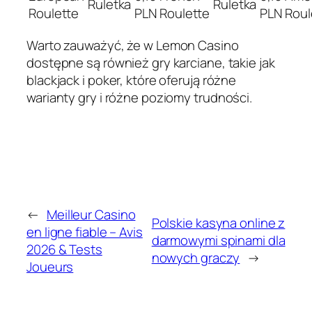
Ruletka
Ruletka
Roulette
PLN
Roulette
PLN
Roul
Warto zauważyć, że w Lemon Casino
dostępne są również gry karciane, takie jak
blackjack i poker, które oferują różne
warianty gry i różne poziomy trudności.
←
Meilleur Casino
Polskie kasyna online z
en ligne fiable – Avis
darmowymi spinami dla
2026 & Tests
nowych graczy
→
Joueurs