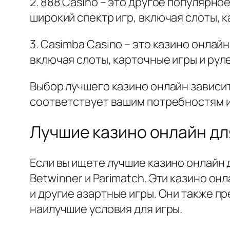
2. 888 Casino – это другое популярн
широкий спектр игр, включая слоты, к
3. Casimba Casino – это казино онла
включая слоты, карточные игры и руле
Выбор лучшего казино онлайн зависит
соответствует вашим потребностям 
Лучшие казино онлайн дл
Если вы ищете лучшие казино онлайн д
Betwinner и Parimatch. Эти казино он
и другие азартные игры. Они также 
наилучшие условия для игры.