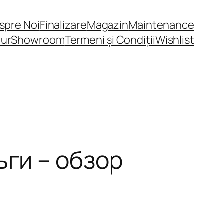
spre Noi
Finalizare
Magazin
Maintenance
tur
Showroom
Termeni și Condiții
Wishlist
ьги – обзор