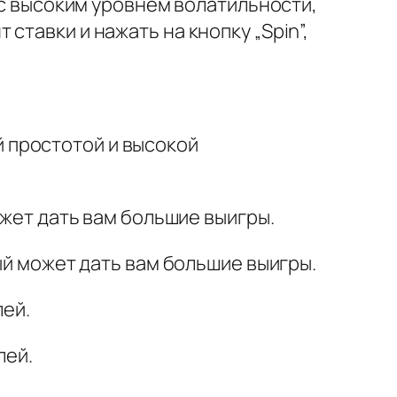
 с высоким уровнем волатильности,
тавки и нажать на кнопку „Spin”,
ей простотой и высокой
ожет дать вам большие выигры.
ый может дать вам большие выигры.
лей.
лей.