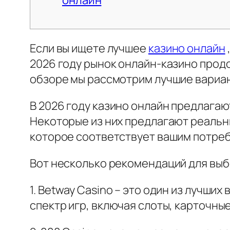
Если вы ищете лучшее
казино онлайн
2026 году рынок онлайн-казино продо
обзоре мы рассмотрим лучшие вариан
В 2026 году казино онлайн предлагают
Некоторые из них предлагают реальны
которое соответствует вашим потре
Вот несколько рекомендаций для выб
1. Betway Casino – это один из лучши
спектр игр, включая слоты, карточные