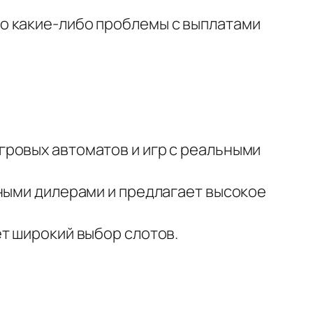
но какие-либо проблемы с выплатами
гровых автоматов и игр с реальными
ьными дилерами и предлагает высокое
ет широкий выбор слотов.