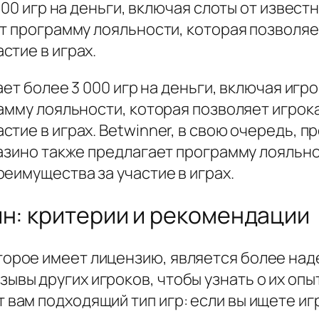
000 игр на деньги, включая слоты от известн
т программу лояльности, которая позволяе
стие в играх.
ает более 3 000 игр на деньги, включая иг
амму лояльности, которая позволяет игрок
ие в играх. Betwinner, в свою очередь, пре
Казино также предлагает программу лояльно
еимущества за участие в играх.
йн: критерии и рекомендации
оторое имеет лицензию, является более на
ывы других игроков, чтобы узнать о их опыт
 вам подходящий тип игр: если вы ищете игр