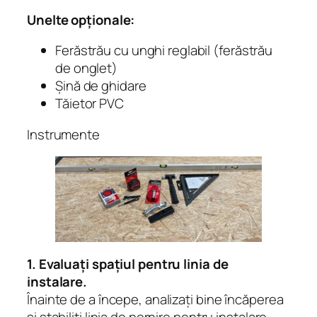
Unelte opționale:
Ferăstrău cu unghi reglabil (ferăstrău
de onglet)
Șină de ghidare
Tăietor PVC
Instrumente
1. Evaluați spațiul pentru linia de
instalare.
Înainte de a începe, analizați bine încăperea
și stabiliți linia de pornire pentru instalare.