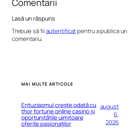
Comentarii
Lasă un răspuns
Trebuie să fii
autentificat
pentru a publica un
comentariu.
MAI MULTE ARTICOLE
Entuziasmul crește odată cu
august
thor fortune online casino și
6,
oportunitățile uimitoare
2026
oferite pasionaților