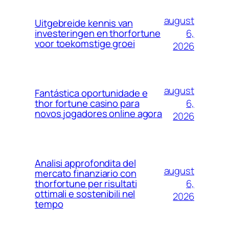
august
Uitgebreide kennis van
6,
investeringen en thorfortune
voor toekomstige groei
2026
august
Fantástica oportunidade e
6,
thor fortune casino para
novos jogadores online agora
2026
Analisi approfondita del
august
mercato finanziario con
6,
thorfortune per risultati
ottimali e sostenibili nel
2026
tempo