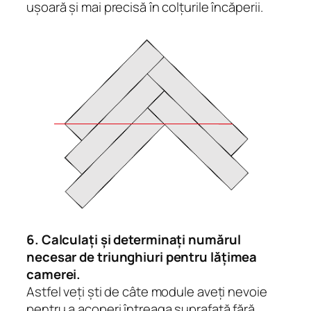
ușoară și mai precisă în colțurile încăperii.
6. Calculați și determinați numărul
necesar de triunghiuri pentru lățimea
camerei.
Astfel veți ști de câte module aveți nevoie
pentru a acoperi întreaga suprafață fără