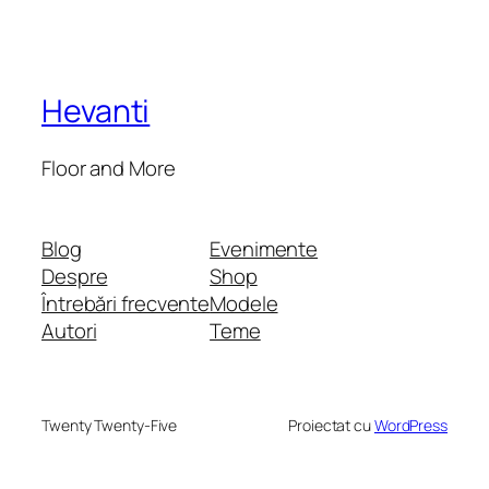
Hevanti
Floor and More
Blog
Evenimente
Despre
Shop
Întrebări frecvente
Modele
Autori
Teme
Twenty Twenty-Five
Proiectat cu
WordPress