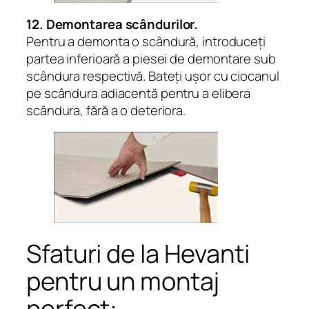
12. Demontarea scândurilor.
Pentru a demonta o scândură, introduceți
partea inferioară a piesei de demontare sub
scândura respectivă. Bateți ușor cu ciocanul
pe scândura adiacentă pentru a elibera
scândura, fără a o deteriora.
Sfaturi de la Hevanti
pentru un montaj
perfect: