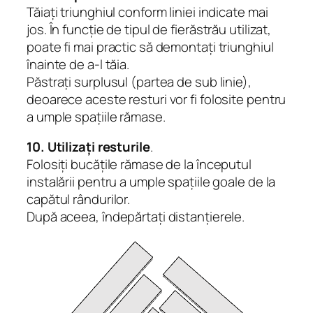
Tăiați triunghiul conform liniei indicate mai
jos. În funcție de tipul de fierăstrău utilizat,
poate fi mai practic să demontați triunghiul
înainte de a-l tăia.
Păstrați surplusul (partea de sub linie),
deoarece aceste resturi vor fi folosite pentru
a umple spațiile rămase.
10. Utilizați resturile
.
Folosiți bucățile rămase de la începutul
instalării pentru a umple spațiile goale de la
capătul rândurilor.
După aceea, îndepărtați distanțierele.