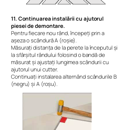
11. Continuarea instalării cu ajutorul
piesei de demontare.
Pentru fiecare nou rând, începeți prin a
așeza o scândură A (roșie).
Măsurați distanța de la perete la începutul și
la sfârșitul rândului folosind o bandă de
măsurat și ajustați lungimea scândurii cu
ajutorul unui cutter.
Continuați instalarea alternând scândurile B
(negru) și A (roșu).