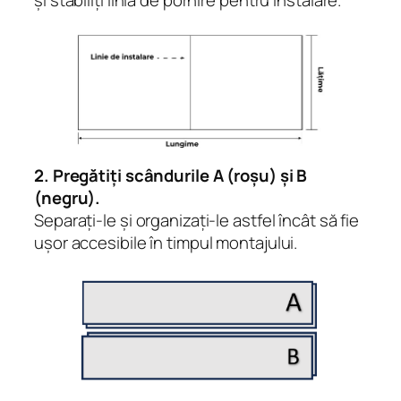
2. Pregătiți scândurile A (roșu) și B
(negru).
Separați-le și organizați-le astfel încât să fie
ușor accesibile în timpul montajului.