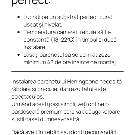
Lucrați pe un substrat perfect curat,
uscat și nivelat.
Temperatura camerei trebuie să fie
constantă (18-22°C) în timpul și după
instalare.
Lăsați parchetul să se aclimatizeze
minimum 48 de ore înainte de montaj.
Instalarea parchetului Herringbone necesită
răbdare și precizie, dar rezultatul este
spectaculos.
Urmând acești pași simpli, veți obține o
pardoseală premium care va adăuga valoare
și stil casei dumneavoastră.
Dacă aveți întrebări sau doriți recomandări