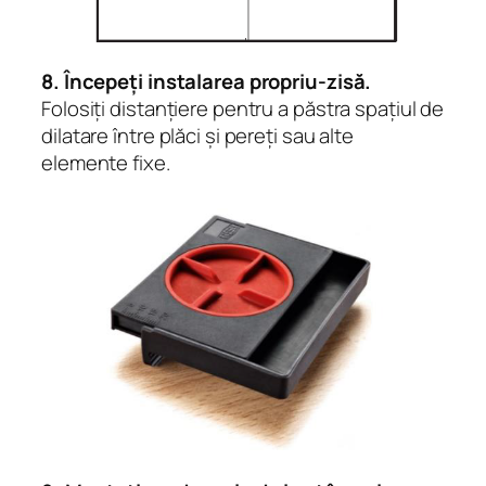
8. Începeți instalarea propriu-zisă.
Folosiți distanțiere pentru a păstra spațiul de
dilatare între plăci și pereți sau alte
elemente fixe.