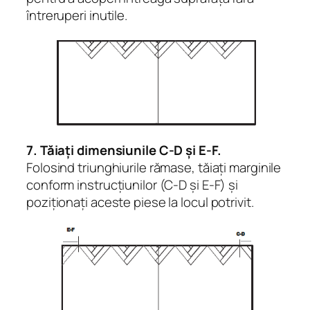
întreruperi inutile.
7. Tăiați dimensiunile C-D și E-F.
Folosind triunghiurile rămase, tăiați marginile
conform instrucțiunilor (C-D și E-F) și
poziționați aceste piese la locul potrivit.