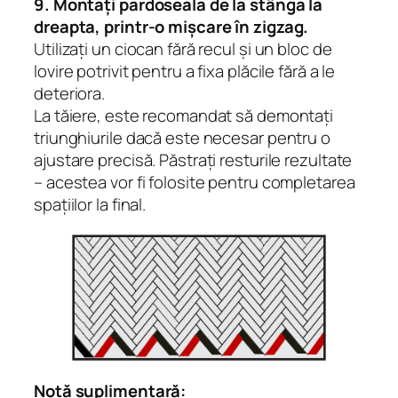
9. Montați pardoseala de la stânga la
dreapta, printr-o mișcare în zigzag.
Utilizați un ciocan fără recul și un bloc de
lovire potrivit pentru a fixa plăcile fără a le
deteriora.
La tăiere, este recomandat să demontați
triunghiurile dacă este necesar pentru o
ajustare precisă. Păstrați resturile rezultate
– acestea vor fi folosite pentru completarea
spațiilor la final.
Notă suplimentară: