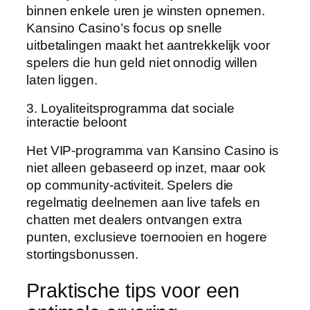
binnen enkele uren je winsten opnemen.
Kansino Casino’s focus op snelle
uitbetalingen maakt het aantrekkelijk voor
spelers die hun geld niet onnodig willen
laten liggen.
3. Loyaliteitsprogramma dat sociale
interactie beloont
Het VIP‑programma van Kansino Casino is
niet alleen gebaseerd op inzet, maar ook
op community‑activiteit. Spelers die
regelmatig deelnemen aan live tafels en
chatten met dealers ontvangen extra
punten, exclusieve toernooien en hogere
stortingsbonussen.
Praktische tips voor een