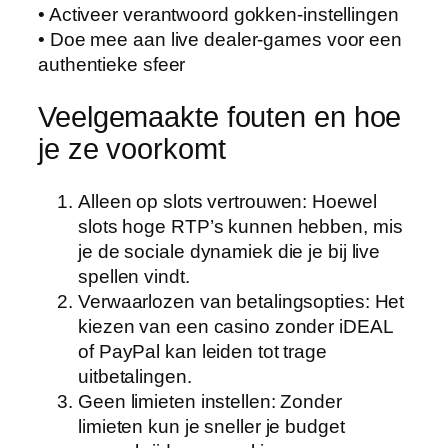
• Activeer verantwoord gokken‑instellingen
• Doe mee aan live dealer‑games voor een
authentieke sfeer
Veelgemaakte fouten en hoe
je ze voorkomt
Alleen op slots vertrouwen: Hoewel
slots hoge RTP’s kunnen hebben, mis
je de sociale dynamiek die je bij live
spellen vindt.
Verwaarlozen van betalingsopties: Het
kiezen van een casino zonder iDEAL
of PayPal kan leiden tot trage
uitbetalingen.
Geen limieten instellen: Zonder
limieten kun je sneller je budget