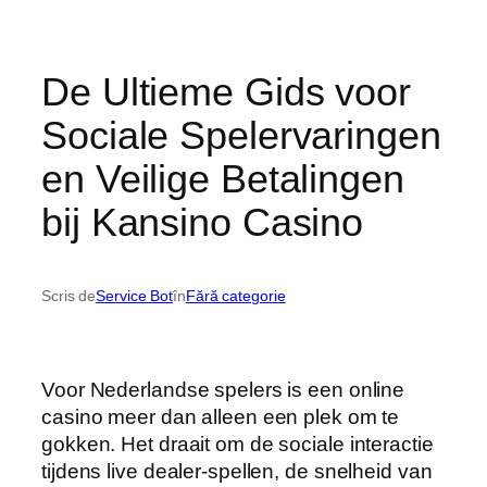
De Ultieme Gids voor
Sociale Spelervaringen
en Veilige Betalingen
bij Kansino Casino
Scris de
Service Bot
în
Fără categorie
Voor Nederlandse spelers is een online
casino meer dan alleen een plek om te
gokken. Het draait om de sociale interactie
tijdens live dealer‑spellen, de snelheid van