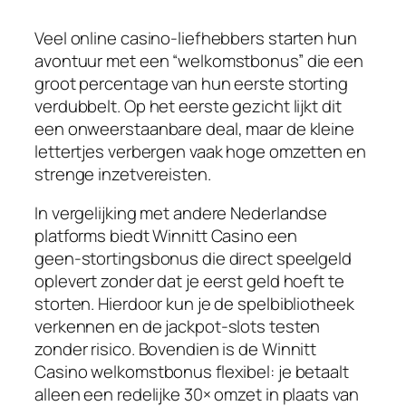
Veel online casino‑liefhebbers starten hun
avontuur met een “welkomstbonus” die een
groot percentage van hun eerste storting
verdubbelt. Op het eerste gezicht lijkt dit
een onweerstaanbare deal, maar de kleine
lettertjes verbergen vaak hoge omzetten en
strenge inzetvereisten.
In vergelijking met andere Nederlandse
platforms biedt Winnitt Casino een
geen‑stortingsbonus die direct speelgeld
oplevert zonder dat je eerst geld hoeft te
storten. Hierdoor kun je de spelbibliotheek
verkennen en de jackpot‑slots testen
zonder risico. Bovendien is de Winnitt
Casino welkomstbonus flexibel: je betaalt
alleen een redelijke 30× omzet in plaats van