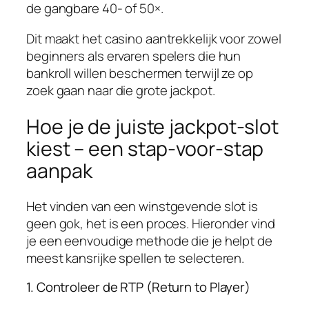
de gangbare 40‑ of 50×.
Dit maakt het casino aantrekkelijk voor zowel
beginners als ervaren spelers die hun
bankroll willen beschermen terwijl ze op
zoek gaan naar die grote jackpot.
Hoe je de juiste jackpot‑slot
kiest – een stap‑voor‑stap
aanpak
Het vinden van een winstgevende slot is
geen gok, het is een proces. Hieronder vind
je een eenvoudige methode die je helpt de
meest kansrijke spellen te selecteren.
1. Controleer de RTP (Return to Player)