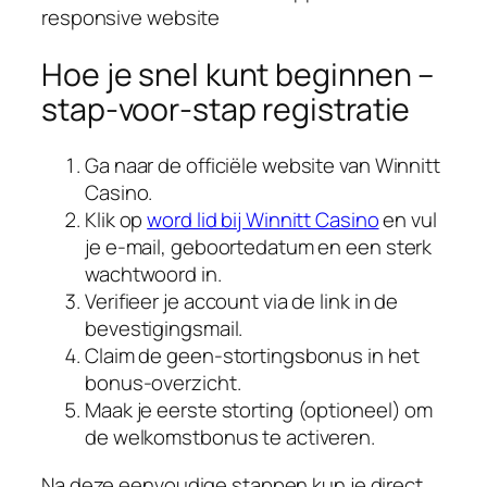
responsive website
Hoe je snel kunt beginnen –
stap‑voor‑stap registratie
Ga naar de officiële website van Winnitt
Casino.
Klik op
word lid bij Winnitt Casino
en vul
je e‑mail, geboortedatum en een sterk
wachtwoord in.
Verifieer je account via de link in de
bevestigingsmail.
Claim de geen‑stortingsbonus in het
bonus‑overzicht.
Maak je eerste storting (optioneel) om
de welkomstbonus te activeren.
Na deze eenvoudige stappen kun je direct