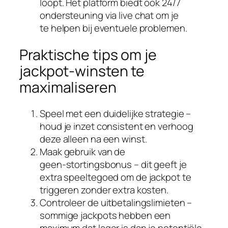
loopt. Het platform biedt ook 24/7
ondersteuning via live chat om je
te helpen bij eventuele problemen.
Praktische tips om je
jackpot‑winsten te
maximaliseren
Speel met een duidelijke strategie –
houd je inzet consistent en verhoog
deze alleen na een winst.
Maak gebruik van de
geen‑stortingsbonus – dit geeft je
extra speeltegoed om de jackpot te
triggeren zonder extra kosten.
Controleer de uitbetalingslimieten –
sommige jackpots hebben een