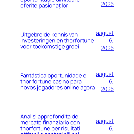
2026
oferite pasionaților
august
Uitgebreide kennis van
6,
investeringen en thorfortune
voor toekomstige groei
2026
august
Fantástica oportunidade e
6,
thor fortune casino para
novos jogadores online agora
2026
Analisi approfondita del
august
mercato finanziario con
6,
thorfortune per risultati