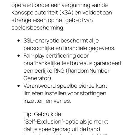
opereert onder een vergunning van de
Kansspelautoriteit (KSA) en voldoet aan
strenge eisen op het gebied van
spelersbescherming.
SSL‑encryptie beschermt al je
persoonlijke en financiële gegevens.
Fair‑play certificering door
onafhankelijke testbureaus garandeert
een eerlijke RNG (Random Number
Generator).
Verantwoord speelbeleid: Je kunt
limieten instellen voor stortingen,
inzetten en verlies.
Tip: Gebruik de
“Self‑Exclusion”‑optie als je merkt
dat je speelgedrag uit de hand