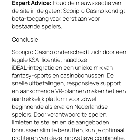
Expert Advice:
Houd de nieuwssectie van
de site in de gaten; Scoripro Casino kondigt
beta‑toegang vaak eerst aan voor
bestaande spelers.
Conclusie
Scoripro Casino onderscheidt zich door een
legale KSA‑licentie, naadloze
iDEAL‑integratie en een unieke mix van
fantasy‑sports en casinobonussen. De
snelle uitbetalingen, responsieve support
en aankomende VR‑plannen maken het een
aantrekkelijk platform voor zowel
beginnende als ervaren Nederlandse
spelers. Door verantwoord te spelen,
limieten te stellen en de aangeboden
bonussen slim te benutten, kun je optimaal
profiteren van deze innovatieve combinatie.