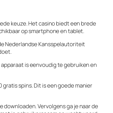
ede keuze. Het casino biedt een brede
schikbaar op smartphone en tablet.
 de Nederlandse Kansspelautoriteit
doet.
 apparaat is eenvoudig te gebruiken en
gratis spins. Dit is een goede manier
te downloaden. Vervolgens ga je naar de