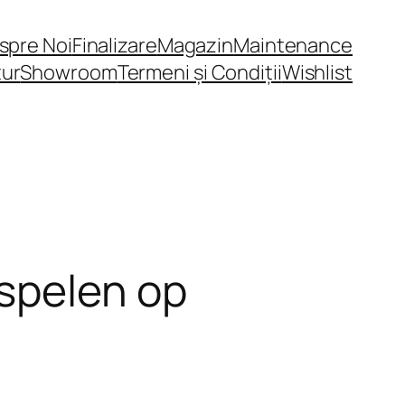
spre Noi
Finalizare
Magazin
Maintenance
tur
Showroom
Termeni și Condiții
Wishlist
 spelen op