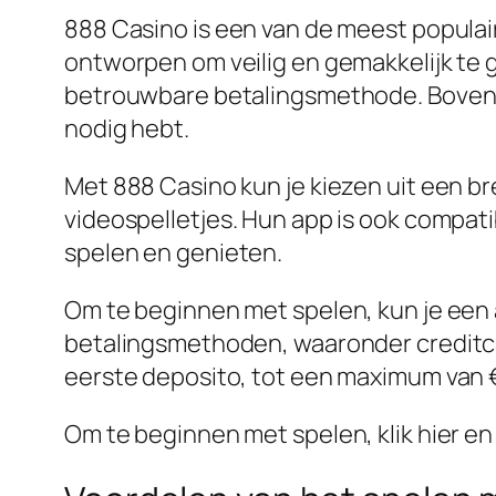
888 Casino is een van de meest populair
ontworpen om veilig en gemakkelijk te 
betrouwbare betalingsmethode. Bovendien
nodig hebt.
Met 888 Casino kun je kiezen uit een b
videospelletjes. Hun app is ook compati
spelen en genieten.
Om te beginnen met spelen, kun je een
betalingsmethoden, waaronder creditca
eerste deposito, tot een maximum van 
Om te beginnen met spelen, klik hier en