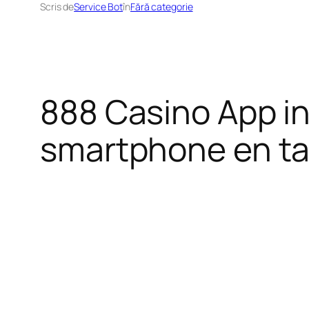
Scris de
Service Bot
în
Fără categorie
888 Casino App in
smartphone en ta