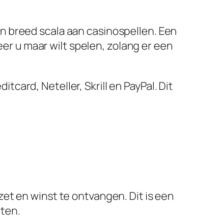
n breed scala aan casinospellen. Een
eer u maar wilt spelen, zolang er een
ard, Neteller, Skrill en PayPal. Dit
et en winst te ontvangen. Dit is een
ten.