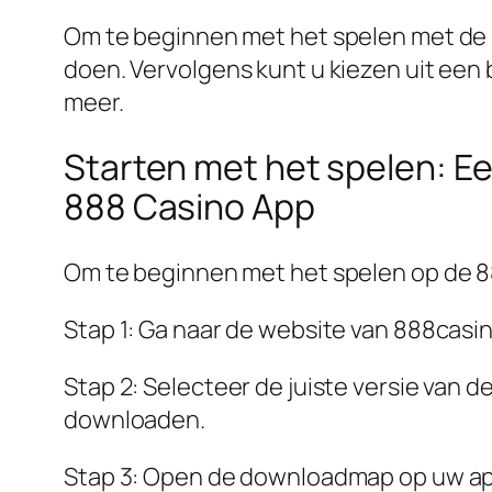
Om te beginnen met het spelen met de 8
doen. Vervolgens kunt u kiezen uit een 
meer.
Starten met het spelen: E
888 Casino App
Om te beginnen met het spelen op de 8
Stap 1: Ga naar de website van 888cas
Stap 2: Selecteer de juiste versie van 
downloaden.
Stap 3: Open de downloadmap op uw appa