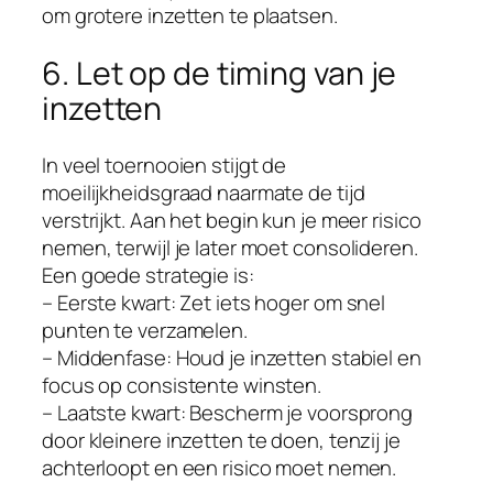
om grotere inzetten te plaatsen.
6. Let op de timing van je
inzetten
In veel toernooien stijgt de
moeilijkheidsgraad naarmate de tijd
verstrijkt. Aan het begin kun je meer risico
nemen, terwijl je later moet consolideren.
Een goede strategie is:
– Eerste kwart: Zet iets hoger om snel
punten te verzamelen.
– Middenfase: Houd je inzetten stabiel en
focus op consistente winsten.
– Laatste kwart: Bescherm je voorsprong
door kleinere inzetten te doen, tenzij je
achterloopt en een risico moet nemen.