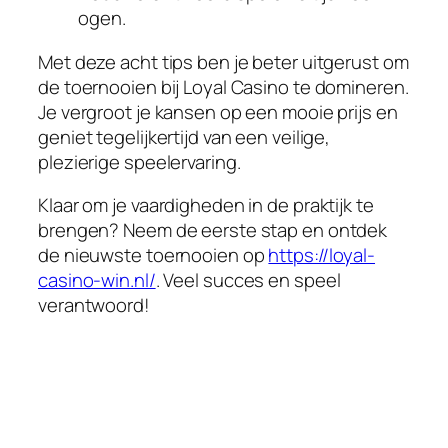
ogen.
Met deze acht tips ben je beter uitgerust om
de toernooien bij Loyal Casino te domineren.
Je vergroot je kansen op een mooie prijs en
geniet tegelijkertijd van een veilige,
plezierige speelervaring.
Klaar om je vaardigheden in de praktijk te
brengen? Neem de eerste stap en ontdek
de nieuwste toernooien op
https://loyal-
casino-win.nl/
. Veel succes en speel
verantwoord!