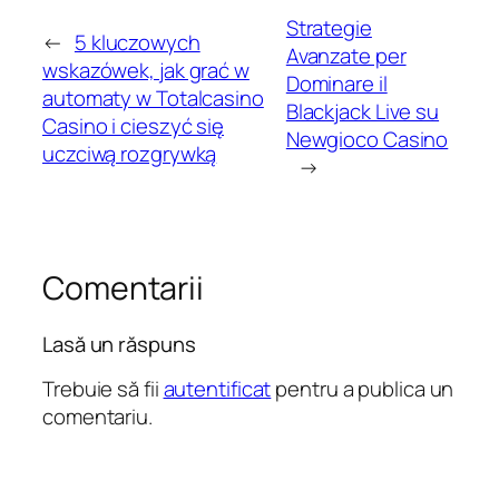
Strategie
←
5 kluczowych
Avanzate per
wskazówek, jak grać w
Dominare il
automaty w Totalcasino
Blackjack Live su
Casino i cieszyć się
Newgioco Casino
uczciwą rozgrywką
→
Comentarii
Lasă un răspuns
Trebuie să fii
autentificat
pentru a publica un
comentariu.