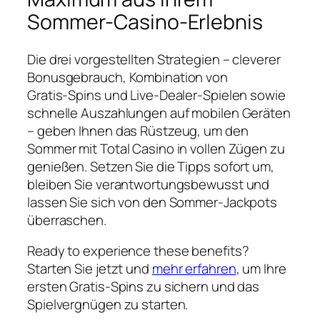
Sommer‑Casino‑Erlebnis
Die drei vorgestellten Strategien – cleverer
Bonusgebrauch, Kombination von
Gratis‑Spins und Live‑Dealer‑Spielen sowie
schnelle Auszahlungen auf mobilen Geräten
– geben Ihnen das Rüstzeug, um den
Sommer mit Total Casino in vollen Zügen zu
genießen. Setzen Sie die Tipps sofort um,
bleiben Sie verantwortungsbewusst und
lassen Sie sich von den Sommer‑Jackpots
überraschen.
Ready to experience these benefits?
Starten Sie jetzt und
mehr erfahren
, um Ihre
ersten Gratis‑Spins zu sichern und das
Spielvergnügen zu starten.