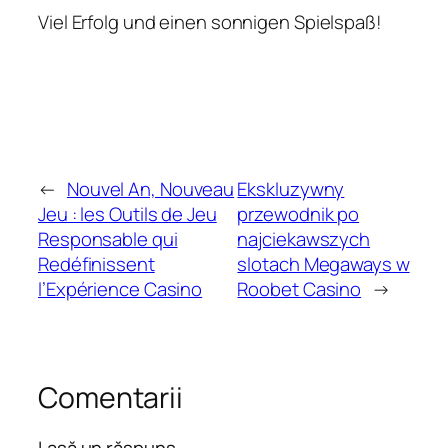
Viel Erfolg und einen sonnigen Spielspaß!
←
Nouvel An, Nouveau
Ekskluzywny
Jeu : les Outils de Jeu
przewodnik po
Responsable qui
najciekawszych
Redéfinissent
slotach Megaways w
l’Expérience Casino
Roobet Casino
→
Comentarii
Lasă un răspuns