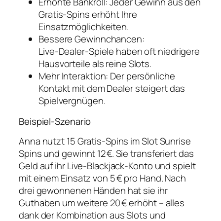
Erhöhte Bankroll: Jeder Gewinn aus den
Gratis‑Spins erhöht Ihre
Einsatzmöglichkeiten.
Bessere Gewinnchancen:
Live‑Dealer‑Spiele haben oft niedrigere
Hausvorteile als reine Slots.
Mehr Interaktion: Der persönliche
Kontakt mit dem Dealer steigert das
Spielvergnügen.
Beispiel‑Szenario
Anna nutzt 15 Gratis‑Spins im Slot
Sunrise
Spins
und gewinnt 12 €. Sie transferiert das
Geld auf ihr Live‑Blackjack‑Konto und spielt
mit einem Einsatz von 5 € pro Hand. Nach
drei gewonnenen Händen hat sie ihr
Guthaben um weitere 20 € erhöht – alles
dank der Kombination aus Slots und