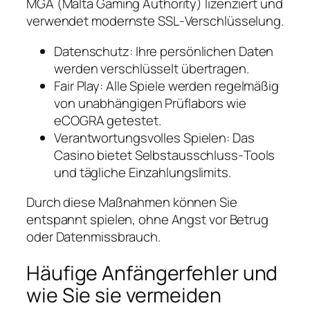
MGA (Malta Gaming Authority) lizenziert und
verwendet modernste SSL‑Verschlüsselung.
Datenschutz: Ihre persönlichen Daten
werden verschlüsselt übertragen.
Fair Play: Alle Spiele werden regelmäßig
von unabhängigen Prüflabors wie
eCOGRA getestet.
Verantwortungsvolles Spielen: Das
Casino bietet Selbstausschluss‑Tools
und tägliche Einzahlungslimits.
Durch diese Maßnahmen können Sie
entspannt spielen, ohne Angst vor Betrug
oder Datenmissbrauch.
Häufige Anfängerfehler und
wie Sie sie vermeiden