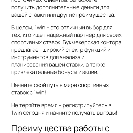
получить дополнительные деньги для
вашей ставки или другие преимущества.
В целом, 1win – это отличный выбор для
тех, кто ищет надежный партнер для своих
спортивных ставок. Букмекерская контора
предлагает широкий спектр функций и
инструментов для анализа и
планирования вашей ставки, а также
привлекательные бонусы и акции.
Начните свой путь в мире спортивных
ставок с 1win!
Не теряйте время – регистрируйтесь в
1win сегодня и начните получать выгоды!
Преимущества работы с