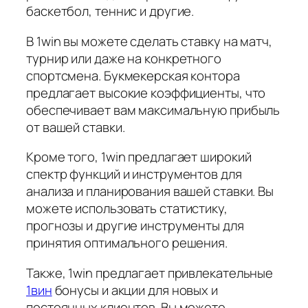
баскетбол, теннис и другие.
В 1win вы можете сделать ставку на матч,
турнир или даже на конкретного
спортсмена. Букмекерская контора
предлагает высокие коэффициенты, что
обеспечивает вам максимальную прибыль
от вашей ставки.
Кроме того, 1win предлагает широкий
спектр функций и инструментов для
анализа и планирования вашей ставки. Вы
можете использовать статистику,
прогнозы и другие инструменты для
принятия оптимального решения.
Также, 1win предлагает привлекательные
1вин
бонусы и акции для новых и
постоянных клиентов. Вы можете