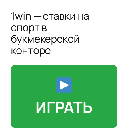
1win — ставки на
спорт в
букмекерской
конторе
ИГРАТЬ