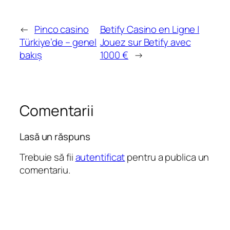
←
Pinco casino
Betify Casino en Ligne |
Türkiye’de – genel
Jouez sur Betify avec
bakış
1000 €
→
Comentarii
Lasă un răspuns
Trebuie să fii
autentificat
pentru a publica un
comentariu.