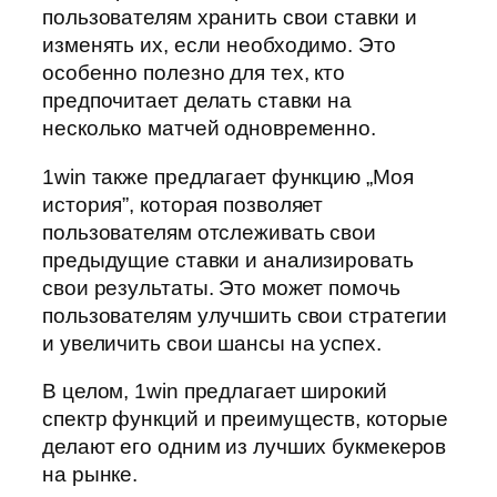
пользователям хранить свои ставки и
изменять их, если необходимо. Это
особенно полезно для тех, кто
предпочитает делать ставки на
несколько матчей одновременно.
1win также предлагает функцию „Моя
история”, которая позволяет
пользователям отслеживать свои
предыдущие ставки и анализировать
свои результаты. Это может помочь
пользователям улучшить свои стратегии
и увеличить свои шансы на успех.
В целом, 1win предлагает широкий
спектр функций и преимуществ, которые
делают его одним из лучших букмекеров
на рынке.