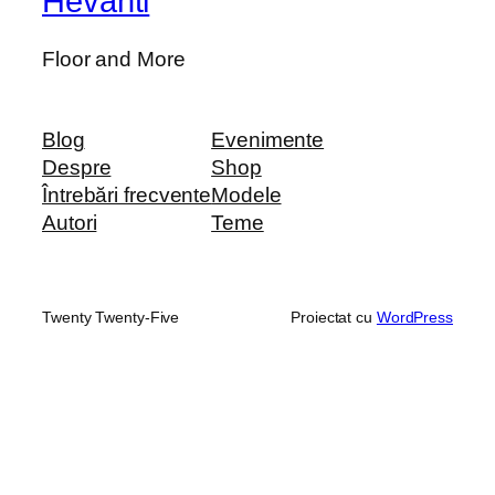
Hevanti
Floor and More
Blog
Evenimente
Despre
Shop
Întrebări frecvente
Modele
Autori
Teme
Twenty Twenty-Five
Proiectat cu
WordPress