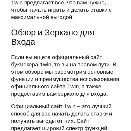
1win предлагает все, что вам нужно,
чтобы начать играть и делать ставки с
максимальной выгодой.
Обзор и Зеркало для
Входа
Если вы ищете официальный сайт
букмекера 1win, то вы на правом пути. В
этом обзоре мы рассмотрим основные
функции и преимущества использования
официального сайта 1win, а также
предоставим вам зеркало для входа.
Официальный сайт 1win – это лучший
способ для вас начать делать ставки и
получать выгоды от них. Сайт
предлагает широкий спектр функций,