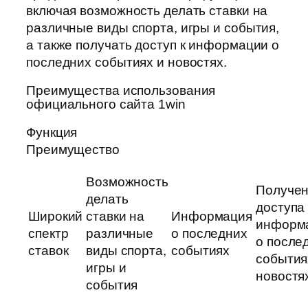
включая возможность делать ставки на
различные виды спорта, игры и события,
а также получать доступ к информации о
последних событиях и новостях.
Преимущества использования
официального сайта 1win
Функция
Преимущество
Возможность
Получе
делать
доступа 
Широкий
ставки на
Информация
информ
спектр
различные
о последних
о после
ставок
виды спорта,
событиях
события
игры и
новостя
события