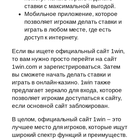
ставки с максимальной выгодой.
Мобильное приложение, которое
позволяет игрокам делать ставки и
играть в любом месте, где есть
доступ к интернету.
Если вы ищете официальный сайт 1win,
то вам нужно просто перейти на сайт
1win.com и зарегистрироваться. Затем
вы сможете начать делать ставки и
играть в онлайн-казино. 1win также
предлагает зеркало для входа, которое
позволяет игрокам доступаться к сайту,
если основной сайт заблокирован.
В целом, официальный сайт 1win – это
лучшее место для игроков, которые ищут
широкий спектр функций и преимуществ.