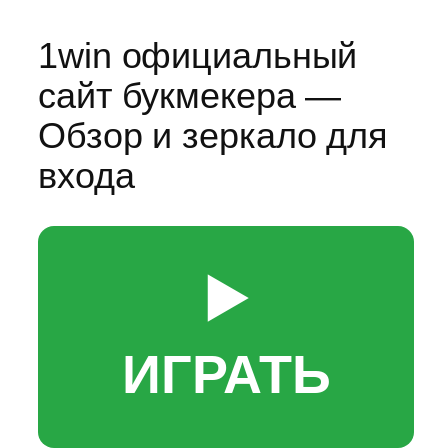
1win официальный
сайт букмекера —
Обзор и зеркало для
входа
▶️
ИГРАТЬ