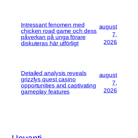
Intressant fenomen med
august
chicken road game och dess
7,
påverkan på unga förare
2026
diskuteras här utförligt
Detailed analysis reveals
august
grizzlys quest casino
7,
opportunities and captivating
2026
gameplay features