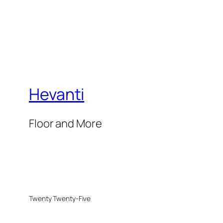
Hevanti
Floor and More
Twenty Twenty-Five