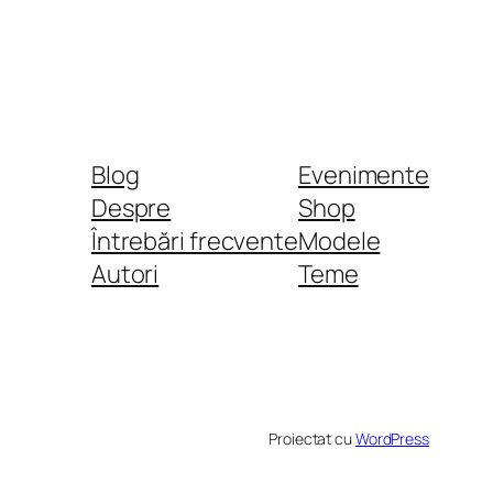
Blog
Evenimente
Despre
Shop
Întrebări frecvente
Modele
Autori
Teme
Proiectat cu
WordPress