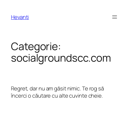
Sari
la
Hevanti
conținut
Categorie:
socialgroundscc.com
Regret, dar nu am găsit nimic. Te rog să
încerci o căutare cu alte cuvinte cheie.