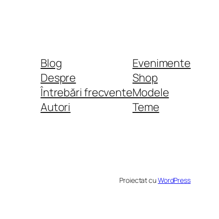
Blog
Evenimente
Despre
Shop
Întrebări frecvente
Modele
Autori
Teme
Proiectat cu
WordPress