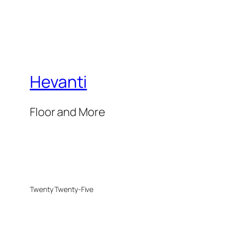
Hevanti
Floor and More
Twenty Twenty-Five