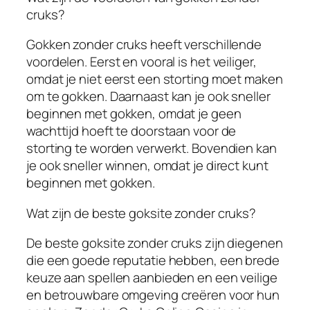
cruks?
Gokken zonder cruks heeft verschillende
voordelen. Eerst en vooral is het veiliger,
omdat je niet eerst een storting moet maken
om te gokken. Daarnaast kan je ook sneller
beginnen met gokken, omdat je geen
wachttijd hoeft te doorstaan voor de
storting te worden verwerkt. Bovendien kan
je ook sneller winnen, omdat je direct kunt
beginnen met gokken.
Wat zijn de beste goksite zonder cruks?
De beste goksite zonder cruks zijn diegenen
die een goede reputatie hebben, een brede
keuze aan spellen aanbieden en een veilige
en betrouwbare omgeving creëren voor hun