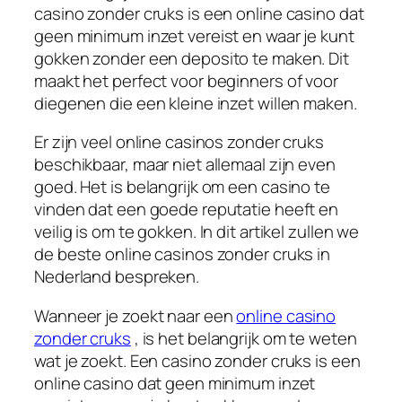
casino zonder cruks is een online casino dat
geen minimum inzet vereist en waar je kunt
gokken zonder een deposito te maken. Dit
maakt het perfect voor beginners of voor
diegenen die een kleine inzet willen maken.
Er zijn veel online casinos zonder cruks
beschikbaar, maar niet allemaal zijn even
goed. Het is belangrijk om een casino te
vinden dat een goede reputatie heeft en
veilig is om te gokken. In dit artikel zullen we
de beste online casinos zonder cruks in
Nederland bespreken.
Wanneer je zoekt naar een
online casino
zonder cruks
, is het belangrijk om te weten
wat je zoekt. Een casino zonder cruks is een
online casino dat geen minimum inzet