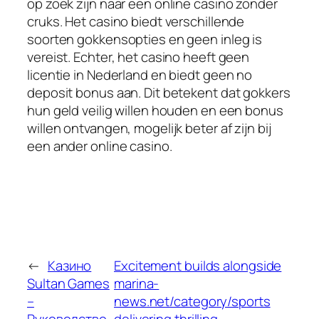
op zoek zijn naar een online casino zonder
cruks. Het casino biedt verschillende
soorten gokkensopties en geen inleg is
vereist. Echter, het casino heeft geen
licentie in Nederland en biedt geen no
deposit bonus aan. Dit betekent dat gokkers
hun geld veilig willen houden en een bonus
willen ontvangen, mogelijk beter af zijn bij
een ander online casino.
←
Казино
Excitement builds alongside
Sultan Games
marina-
–
news.net/category/sports
Руководство
delivering thrilling