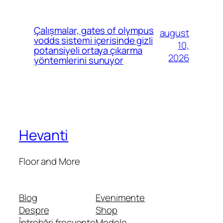
Çalışmalar, gates of olympus
august
vodds sistemi içerisinde gizli
10,
potansiyeli ortaya çıkarma
2026
yöntemlerini sunuyor
Hevanti
Floor and More
Blog
Evenimente
Despre
Shop
Întrebări frecvente
Modele