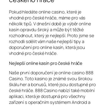
Pokud hledáte online casino, které je
vhodné pro české hráče, máme pro vás
několik tipů. V dnešní době je výběr online
kasín opravdu široký a může být těžké
rozhodnout, který je nejlepší. Proto jsme se
rozhodli sdělit vám naše nejlepší tipy a
doporučení pro online kasín, která jsou
vhodné pro české hráče.
Nejlepší online kasín pro české hráče
Naše první doporučení je online casino 888
Casino. Toto kasino je známé svou širokou
škálu her a bonusů, které jsou dostupné pro
české hráče. 888 Casino nabízí také mobilní
aplikaci, která je dostupná pro všechny
zařízení s operačním systémem Android a