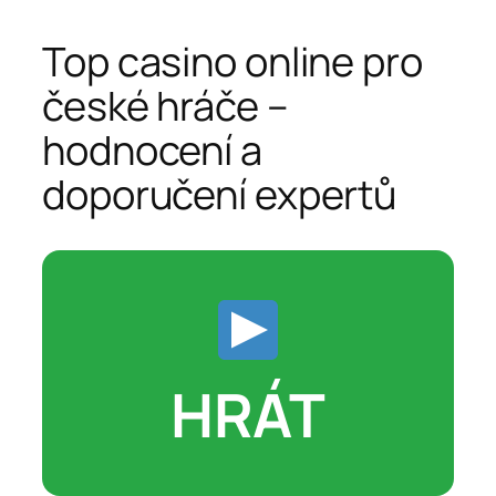
Top casino online pro
české hráče –
hodnocení a
doporučení expertů
HRÁT