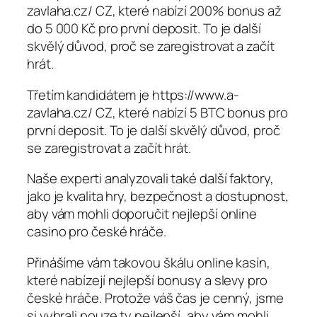
zavlaha.cz/ CZ, které nabízí 200% bonus až
do 5 000 Kč pro první deposit. To je další
skvělý důvod, proč se zaregistrovat a začít
hrát.
Třetím kandidátem je https://www.a-
zavlaha.cz/ CZ, které nabízí 5 BTC bonus pro
první deposit. To je další skvělý důvod, proč
se zaregistrovat a začít hrát.
Naše experti analyzovali také další faktory,
jako je kvalita hry, bezpečnost a dostupnost,
aby vám mohli doporučit nejlepší online
casino pro české hráče.
Přinášíme vám takovou škálu online kasín,
které nabízejí nejlepší bonusy a slevy pro
české hráče. Protože váš čas je cenný, jsme
si vybrali pouze ty nejlepší, aby vám mohli