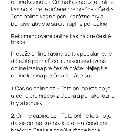
online kasino cz. Online kasino cz je online
kasino, ktoré je určené pre hráčov z Česka.
Toto online kasino ponúka rôzne hry a
bonusy, aby ste sa cítili úplne pohodlne.
Rekomendované online kasina pre české
hráče
Pretože online kasina sú tak populárne, je
dôležité poznať, čo sú rekomendované
online kasina pre české hráče. Najlepšie
online kasina pre české hráče sú:
1. Casino online cz – Toto online kasino je
určené pre hráčov z Česka a ponúka rôzne
hry a bonusy.
2. Online casino cz – Toto online kasino je
ďalšie online kasino, ktoré je určené pre
hráčov z Česka a ponúka rôzne hry a