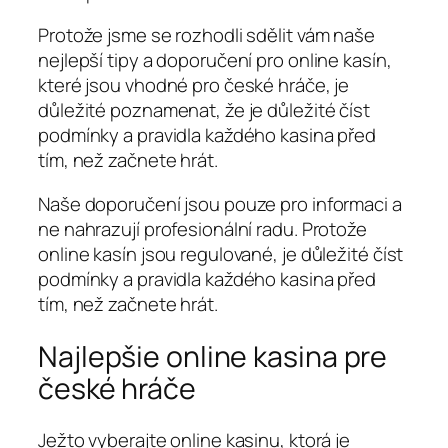
Protože jsme se rozhodli sdělit vám naše
nejlepší tipy a doporučení pro online kasín,
které jsou vhodné pro české hráče, je
důležité poznamenat, že je důležité číst
podmínky a pravidla každého kasina před
tím, než začnete hrát.
Naše doporučení jsou pouze pro informaci a
ne nahrazují profesionální radu. Protože
online kasín jsou regulované, je důležité číst
podmínky a pravidla každého kasina před
tím, než začnete hrát.
Najlepšie online kasina pre
české hráče
Ježto vyberajte online kasinu, ktorá je