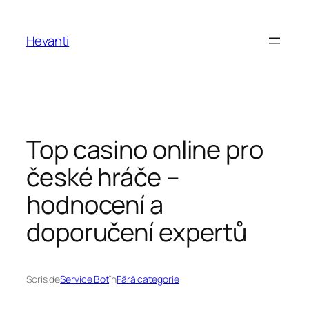
Sari
la
Hevanti
conținut
Top casino online pro
české hráče –
hodnocení a
doporučení expertů
Scris de
Service Bot
în
Fără categorie