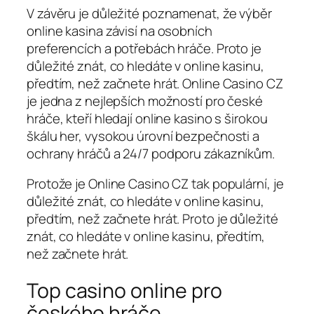
V závěru je důležité poznamenat, že výběr
online kasina závisí na osobních
preferencích a potřebách hráče. Proto je
důležité znát, co hledáte v online kasinu,
předtím, než začnete hrát. Online Casino CZ
je jedna z nejlepších možností pro české
hráče, kteří hledají online kasino s širokou
škálu her, vysokou úrovní bezpečnosti a
ochrany hráčů a 24/7 podporu zákazníkům.
Protože je Online Casino CZ tak populární, je
důležité znát, co hledáte v online kasinu,
předtím, než začnete hrát. Proto je důležité
znát, co hledáte v online kasinu, předtím,
než začnete hrát.
Top casino online pro
českého hráče