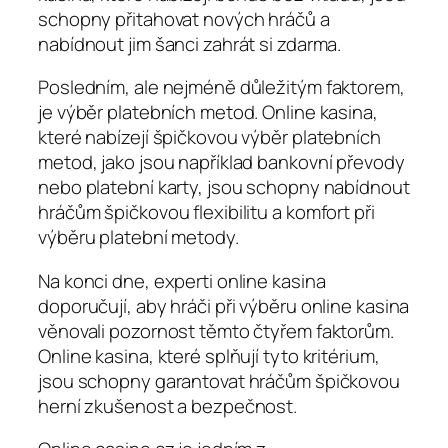
schopny přitahovat nových hráčů a
nabídnout jim šanci zahrát si zdarma.
Posledním, ale nejméně důležitým faktorem,
je výběr platebních metod. Online kasina,
které nabízejí špičkovou výběr platebních
metod, jako jsou například bankovní převody
nebo platební karty, jsou schopny nabídnout
hráčům špičkovou flexibilitu a komfort při
výběru platební metody.
Na konci dne, experti online kasina
doporučují, aby hráči při výběru online kasina
věnovali pozornost těmto čtyřem faktorům.
Online kasina, které splňují tyto kritérium,
jsou schopny garantovat hráčům špičkovou
herní zkušenost a bezpečnost.