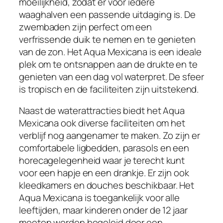
moeilijkheid, zodat er voor iedere
waaghalven een passende uitdaging is. De
zwembaden zijn perfect om een
verfrissende duik te nemen en te genieten
van de zon. Het Aqua Mexicana is een ideale
plek om te ontsnappen aan de drukte en te
genieten van een dag vol waterpret. De sfeer
is tropisch en de faciliteiten zijn uitstekend.
Naast de waterattracties biedt het Aqua
Mexicana ook diverse faciliteiten om het
verblijf nog aangenamer te maken. Zo zijn er
comfortabele ligbedden, parasols en een
horecagelegenheid waar je terecht kunt
voor een hapje en een drankje. Er zijn ook
kleedkamers en douches beschikbaar. Het
Aqua Mexicana is toegankelijk voor alle
leeftijden, maar kinderen onder de 12 jaar
moeten worden begeleid door een