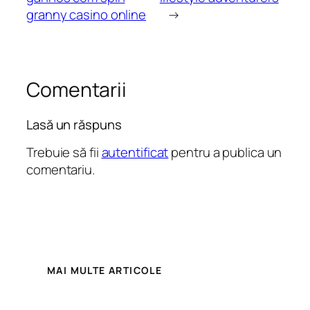
granny casino online
→
Comentarii
Lasă un răspuns
Trebuie să fii
autentificat
pentru a publica un
comentariu.
MAI MULTE ARTICOLE