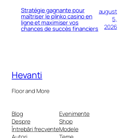
Stratégie gagnante pour
august
maîtriser le plinko casino en
5,
ligne et maximiser vos
2026
chances de succès financiers
Hevanti
Floor and More
Blog
Evenimente
Despre
Shop
Întrebări frecvente
Modele
Autori
Teme