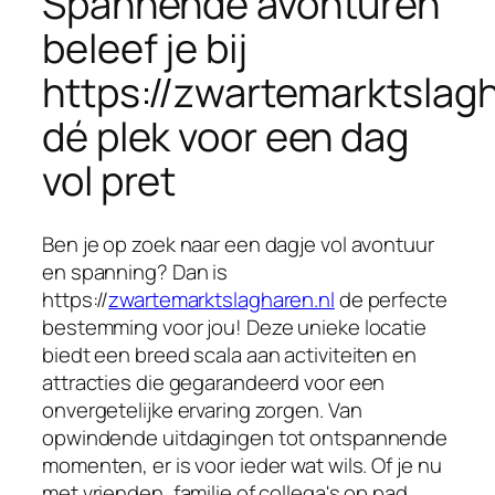
Spannende avonturen
beleef je bij
https://zwartemarktslagh
dé plek voor een dag
vol pret
Ben je op zoek naar een dagje vol avontuur
en spanning? Dan is
https://
zwartemarktslagharen.nl
de perfecte
bestemming voor jou! Deze unieke locatie
biedt een breed scala aan activiteiten en
attracties die gegarandeerd voor een
onvergetelijke ervaring zorgen. Van
opwindende uitdagingen tot ontspannende
momenten, er is voor ieder wat wils. Of je nu
met vrienden, familie of collega's op pad