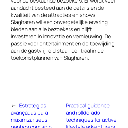
voor de bestaande bezoekers. Er wordt veel
aandacht besteed aan de details en de
kwaliteit van de attracties en shows.
Slagharen wil een onvergetelijke ervaring
bieden aan alle bezoekers en blijft
investeren in innovatie en vernieuwing. De
passie voor entertainment en de toewijding
aan de gastvrijheid staan centraal in de
toekomstplannen van Slagharen.
←
Estratégias
Practical guidance
avançadas para
and rolldorado
maximizar seus
techniques for active
ganhos com spin
lifestyle adventurers