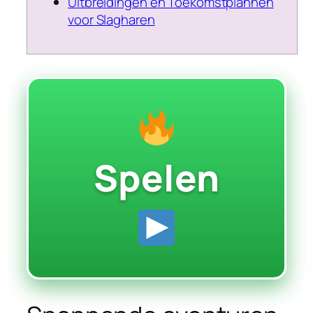
Uitbreidingen en Toekomstplannen
voor Slagharen
Spelen