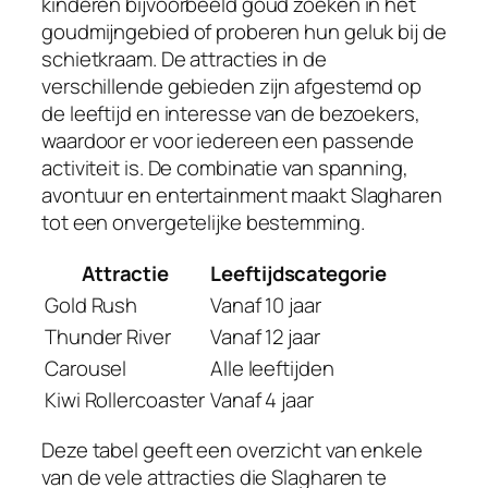
kinderen bijvoorbeeld goud zoeken in het
goudmijngebied of proberen hun geluk bij de
schietkraam. De attracties in de
verschillende gebieden zijn afgestemd op
de leeftijd en interesse van de bezoekers,
waardoor er voor iedereen een passende
activiteit is. De combinatie van spanning,
avontuur en entertainment maakt Slagharen
tot een onvergetelijke bestemming.
Attractie
Leeftijdscategorie
Gold Rush
Vanaf 10 jaar
Thunder River
Vanaf 12 jaar
Carousel
Alle leeftijden
Kiwi Rollercoaster
Vanaf 4 jaar
Deze tabel geeft een overzicht van enkele
van de vele attracties die Slagharen te