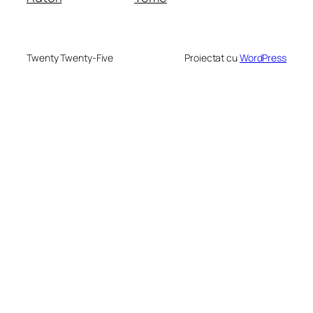
Twenty Twenty-Five
Proiectat cu
WordPress