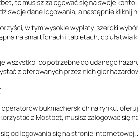
et, to musisz zalogować się na swoje konto. M
ź swoje dane logowania, a następnie kliknij na
rzyści, w tym wysokie wyplaty, szeroki wybór 
ępna na smartfonach i tabletach, co ułatwia k
ruje wszystko, co potrzebne do udanego hazar
rzystać z oferowanych przez nich gier hazardo
t
h operatorów bukmacherskich na rynku, oferu
orzystać z Mostbet, musisz zalogować się na
ę od logowania się na stronie internetowej. 