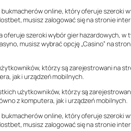
h bukmacherów online, który oferuje szeroki 
ostbet, musisz zalogować się na stronie inte
oferuje szeroki wybór gier hazardowych, w tym
asyno, musisz wybrać opcję „Casino” na stron
użytkowników, którzy są zarejestrowani na st
a, jak i urządzeń mobilnych.
tkich użytkowników, którzy są zarejestrowani
ówno z komputera, jak i urządzeń mobilnych.
h bukmacherów online, który oferuje szeroki 
ostbet, musisz zalogować się na stronie inte