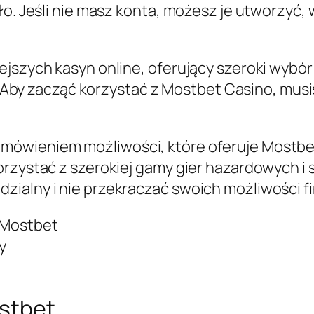
o. Jeśli nie masz konta, możesz je utworzyć, wy
ejszych kasyn online, oferujący szeroki wybór
ch. Aby zacząć korzystać z Mostbet Casino, mus
mówieniem możliwości, które oferuje Mostbet
orzystać z szerokiej gamy gier hazardowych i
zialny i nie przekraczać swoich możliwości 
j Mostbet
y
ostbet