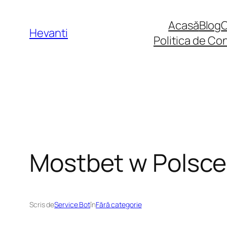
Sari
Acasă
Blog
la
Hevanti
Politica de Con
conținut
Mostbet w Polsce 
Scris de
Service Bot
în
Fără categorie