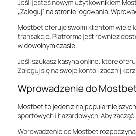
Jeśli jesteś nowym użytkownikiem Mostb
„Zaloguj” na stronie logowania. Wprowad
Mostbet oferuje swoim klientom wiele ko
transakcje. Platforma jest również dost
w dowolnym czasie.
Jeśli szukasz kasyna online, które ofe
Zaloguj się na swoje konto i zacznij ko
Wprowadzenie do Mostbe
Mostbet to jeden z najpopularniejszyc
sportowych i hazardowych. Aby zacząć k
Wprowadzenie do Mostbet rozpoczyna si