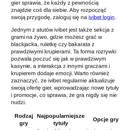
gier sprawia, że każdy z pewnością
znajdzie coś dla siebie. Aby rozpocząć
swoją przygodę, zaloguj się na
ivibet login
.
Jednym z atutów ivibet jest także sekcja z
grami na żywo, gdzie możesz grać w
blackjacka, ruletkę czy bakarata z
prawdziwymi krupierami. Ta forma rozrywki
pozwala poczuć się jak w prawdziwym
kasynie, a interakcja z innymi graczami i
krupierem dodaje emocji. Warto również
zaznaczyć, że ivibet regularnie aktualizuje
swoją ofertę gier, wprowadzając nowe tytuły
i promocje, co sprawia, że gra nigdy się nie
nudzi.
Rodzaj
Najpopularniejsze
Opcje gry
gry
tytuły