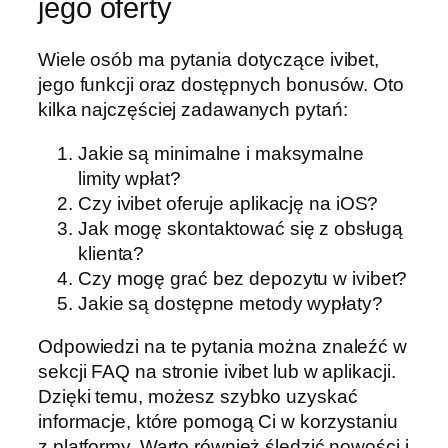
jego oferty
Wiele osób ma pytania dotyczące ivibet,
jego funkcji oraz dostępnych bonusów. Oto
kilka najczęściej zadawanych pytań:
Jakie są minimalne i maksymalne
limity wpłat?
Czy ivibet oferuje aplikację na iOS?
Jak mogę skontaktować się z obsługą
klienta?
Czy mogę grać bez depozytu w ivibet?
Jakie są dostępne metody wypłaty?
Odpowiedzi na te pytania można znaleźć w
sekcji FAQ na stronie ivibet lub w aplikacji.
Dzięki temu, możesz szybko uzyskać
informacje, które pomogą Ci w korzystaniu
z platformy. Warto również śledzić nowości i