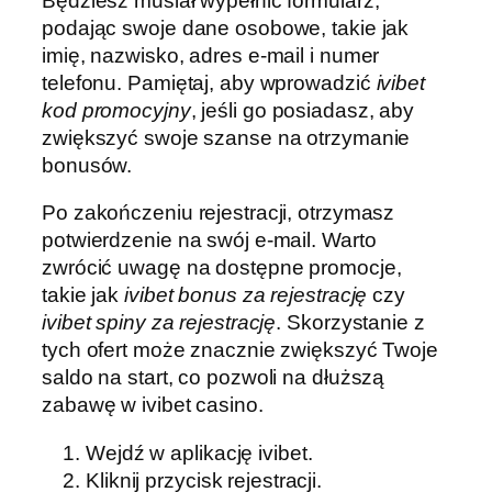
Będziesz musiał wypełnić formularz,
podając swoje dane osobowe, takie jak
imię, nazwisko, adres e-mail i numer
telefonu. Pamiętaj, aby wprowadzić
ivibet
kod promocyjny
, jeśli go posiadasz, aby
zwiększyć swoje szanse na otrzymanie
bonusów.
Po zakończeniu rejestracji, otrzymasz
potwierdzenie na swój e-mail. Warto
zwrócić uwagę na dostępne promocje,
takie jak
ivibet bonus za rejestrację
czy
ivibet spiny za rejestrację
. Skorzystanie z
tych ofert może znacznie zwiększyć Twoje
saldo na start, co pozwoli na dłuższą
zabawę w ivibet casino.
Wejdź w aplikację ivibet.
Kliknij przycisk rejestracji.