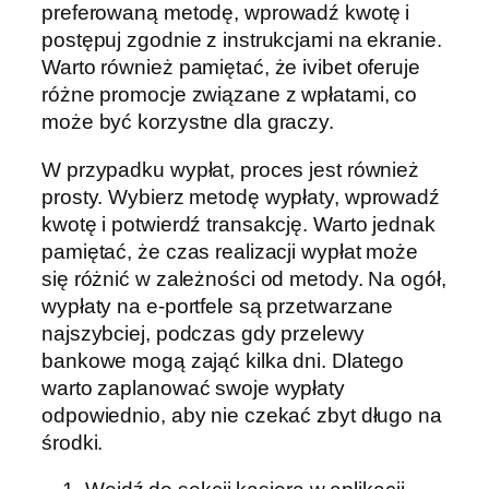
preferowaną metodę, wprowadź kwotę i
postępuj zgodnie z instrukcjami na ekranie.
Warto również pamiętać, że ivibet oferuje
różne promocje związane z wpłatami, co
może być korzystne dla graczy.
W przypadku wypłat, proces jest również
prosty. Wybierz metodę wypłaty, wprowadź
kwotę i potwierdź transakcję. Warto jednak
pamiętać, że czas realizacji wypłat może
się różnić w zależności od metody. Na ogół,
wypłaty na e-portfele są przetwarzane
najszybciej, podczas gdy przelewy
bankowe mogą zająć kilka dni. Dlatego
warto zaplanować swoje wypłaty
odpowiednio, aby nie czekać zbyt długo na
środki.