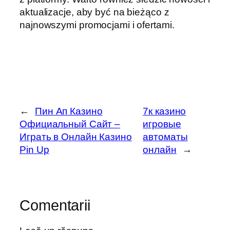
aktualizacje, aby być na bieżąco z
najnowszymi promocjami i ofertami.
←
Пин Ап Казино
7к казино
Официальный Сайт –
игровые
Играть в Онлайн Казино
автоматы
Pin Up
онлайн
→
Comentarii