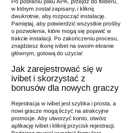
Po pobraniu pliku APK, przejdź do folderu,
w którym został zapisany, i kliknij
dwukrotnie, aby rozpocząć instalację.
Pamiętaj, aby potwierdzić wszystkie prośby
o pozwolenia, które mogą się pojawić w
trakcie instalacji. Po zakończeniu procesu,
znajdziesz ikonę ivibet na swoim ekranie
głównym, gotową do użycia!
Jak zarejestrować się w
ivibet i skorzystać z
bonusów dla nowych graczy
Rejestracja w ivibet jest szybka i prosta, a
nowi gracze mogą liczyć na atrakcyjne
promocje. Aby utworzyć konto, otwórz
aplikację ivibet i kliknij przycisk rejestracji.