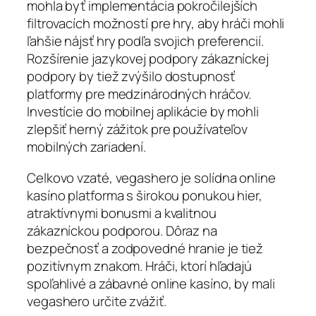
mohla byť implementácia pokročilejších
filtrovacích možností pre hry, aby hráči mohli
ľahšie nájsť hry podľa svojich preferencií.
Rozšírenie jazykovej podpory zákazníckej
podpory by tiež zvýšilo dostupnosť
platformy pre medzinárodných hráčov.
Investície do mobilnej aplikácie by mohli
zlepšiť herný zážitok pre používateľov
mobilných zariadení.
Celkovo vzaté, vegashero je solídna online
kasíno platforma s širokou ponukou hier,
atraktívnymi bonusmi a kvalitnou
zákazníckou podporou. Dôraz na
bezpečnosť a zodpovedné hranie je tiež
pozitívnym znakom. Hráči, ktorí hľadajú
spoľahlivé a zábavné online kasíno, by mali
vegashero určite zvážiť.