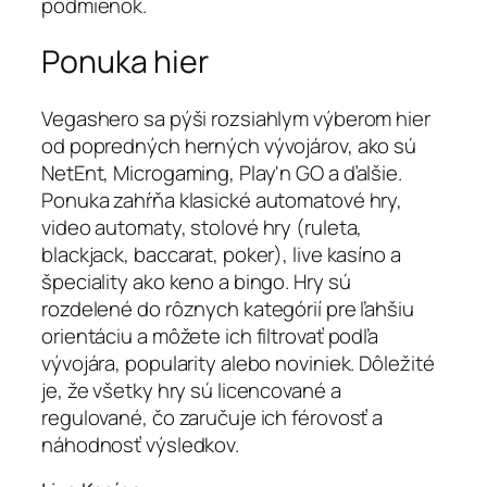
podmienok.
Ponuka hier
Vegashero sa pýši rozsiahlym výberom hier
od popredných herných vývojárov, ako sú
NetEnt, Microgaming, Play'n GO a ďalšie.
Ponuka zahŕňa klasické automatové hry,
video automaty, stolové hry (ruleta,
blackjack, baccarat, poker), live kasíno a
špeciality ako keno a bingo. Hry sú
rozdelené do rôznych kategórií pre ľahšiu
orientáciu a môžete ich filtrovať podľa
vývojára, popularity alebo noviniek. Dôležité
je, že všetky hry sú licencované a
regulované, čo zaručuje ich férovosť a
náhodnosť výsledkov.