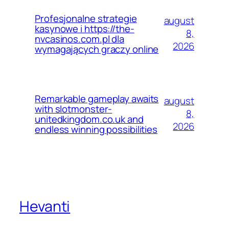
Profesjonalne strategie
august
kasynowe i https://the-
8,
nvcasinos.com.pl dla
2026
wymagających graczy online
Remarkable gameplay awaits
august
with slotmonster-
8,
unitedkingdom.co.uk and
2026
endless winning possibilities
Hevanti