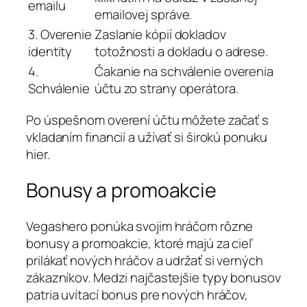
emailu
emailovej správe.
3. Overenie
Zaslanie kópií dokladov
identity
totožnosti a dokladu o adrese.
4.
Čakanie na schválenie overenia
Schválenie
účtu zo strany operátora.
Po úspešnom overení účtu môžete začať s
vkladaním financií a užívať si širokú ponuku
hier.
Bonusy a promoakcie
Vegashero ponúka svojim hráčom rôzne
bonusy a promoakcie, ktoré majú za cieľ
prilákať nových hráčov a udržať si verných
zákazníkov. Medzi najčastejšie typy bonusov
patria uvítací bonus pre nových hráčov,