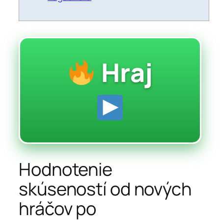
Hraj
Hodnotenie
skúseností od nových
hráčov po