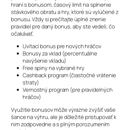
hraní s bonusom, časový limit na splnenie
stávkového obratu a hry, ktoré sú vylúčené z
bonusu. Vždy si prečítajte úplné znenie
pravidiel pre daný bonus, aby ste vedeli, čo
očakávať.
Uvítací bonus pre nových hráčov
Bonusy za vklad (percentuálne
navýšenie vkladu)
Free spiny na vybrané hry
Cashback program (čiastočné vrátenie
straty)
Vernostný program (pre pravidelných
hráčov)
Využitie bonusov môže výrazne zvýšiť vaše
šance na výhru, ale je dôležité pristupovať k
nim zodpovedne a s plným porozumením