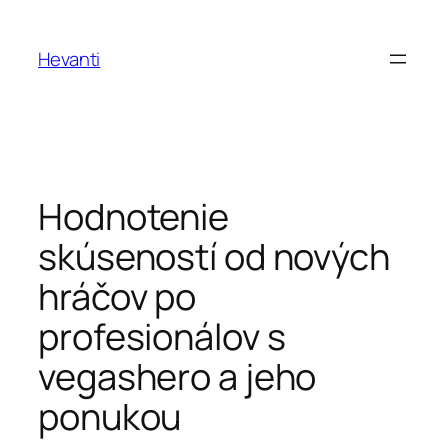
Sari
la
Hevanti
conținut
Hodnotenie
skúseností od nových
hráčov po
profesionálov s
vegashero a jeho
ponukou