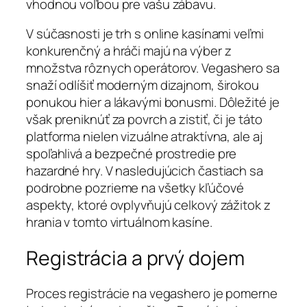
vhodnou voľbou pre vašu zábavu.
V súčasnosti je trh s online kasínami veľmi
konkurenčný a hráči majú na výber z
množstva rôznych operátorov. Vegashero sa
snaží odlíšiť moderným dizajnom, širokou
ponukou hier a lákavými bonusmi. Dôležité je
však preniknúť za povrch a zistiť, či je táto
platforma nielen vizuálne atraktívna, ale aj
spoľahlivá a bezpečné prostredie pre
hazardné hry. V nasledujúcich častiach sa
podrobne pozrieme na všetky kľúčové
aspekty, ktoré ovplyvňujú celkový zážitok z
hrania v tomto virtuálnom kasíne.
Registrácia a prvý dojem
Proces registrácie na vegashero je pomerne