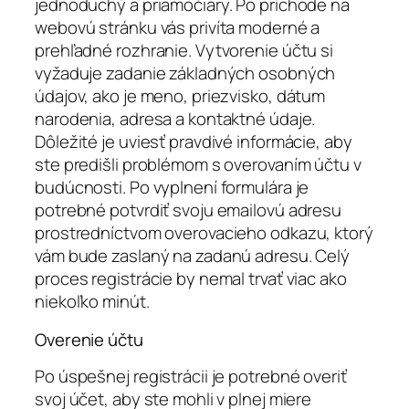
jednoduchý a priamočiary. Po príchode na
webovú stránku vás privíta moderné a
prehľadné rozhranie. Vytvorenie účtu si
vyžaduje zadanie základných osobných
údajov, ako je meno, priezvisko, dátum
narodenia, adresa a kontaktné údaje.
Dôležité je uviesť pravdivé informácie, aby
ste predišli problémom s overovaním účtu v
budúcnosti. Po vyplnení formulára je
potrebné potvrdiť svoju emailovú adresu
prostredníctvom overovacieho odkazu, ktorý
vám bude zaslaný na zadanú adresu. Celý
proces registrácie by nemal trvať viac ako
niekoľko minút.
Overenie účtu
Po úspešnej registrácii je potrebné overiť
svoj účet, aby ste mohli v plnej miere