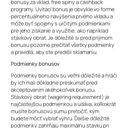
bonusy za vklad, free spiny a cashback
programy. Uvítací bonus je obvykle vo forme
percentuálneho navýšenia prvého vkladu a
môže byť spojený s určitými podmienkami
pre jeho získanie a využitie, ako napríklad
stávkový obrat. Je dôležité si pred prijímom
bonusu pozorne prečítať všetky podmienky
a pravidlá, aby ste predišli sklamaniu.
Podmienky bonusov
Podmienky bonusov sú veľmi dôležité a hráči
by ich mali dôkladne preskúmať pred
akceptovaním akéhokoľvek bonusu.
Stávkový obrat (wagering requirement) je
najčastejšou podmienkou a udáva, koľkokrát
musíte bonusovú sumu pretočiť, kým
budete môcť vybrať výhru. Ďalšie dôležité
podmienky zahŕňajú maximálnu stávku pri