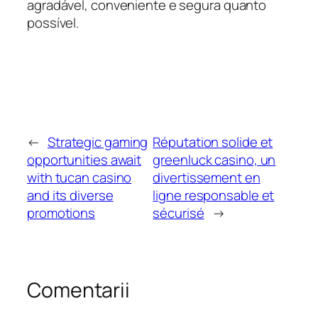
agradável, conveniente e segura quanto
possível.
←
Strategic gaming
Réputation solide et
opportunities await
greenluck casino, un
with tucan casino
divertissement en
and its diverse
ligne responsable et
promotions
sécurisé
→
Comentarii