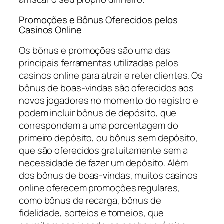
Promoções e Bônus Oferecidos pelos
Casinos Online
Os bônus e promoções são uma das
principais ferramentas utilizadas pelos
casinos online para atrair e reter clientes. Os
bônus de boas-vindas são oferecidos aos
novos jogadores no momento do registro e
podem incluir bônus de depósito, que
correspondem a uma porcentagem do
primeiro depósito, ou bônus sem depósito,
que são oferecidos gratuitamente sem a
necessidade de fazer um depósito. Além
dos bônus de boas-vindas, muitos casinos
online oferecem promoções regulares,
como bônus de recarga, bônus de
fidelidade, sorteios e torneios, que