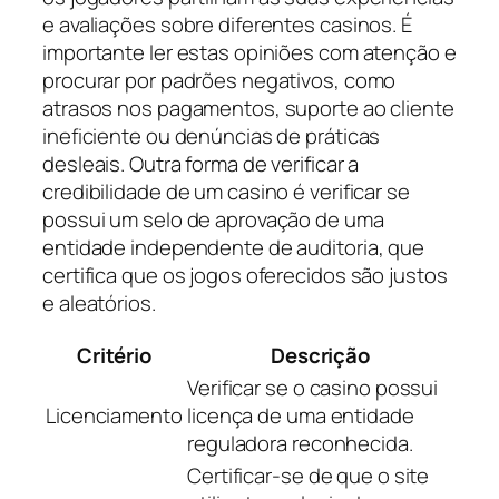
e avaliações sobre diferentes casinos. É
importante ler estas opiniões com atenção e
procurar por padrões negativos, como
atrasos nos pagamentos, suporte ao cliente
ineficiente ou denúncias de práticas
desleais. Outra forma de verificar a
credibilidade de um casino é verificar se
possui um selo de aprovação de uma
entidade independente de auditoria, que
certifica que os jogos oferecidos são justos
e aleatórios.
Critério
Descrição
Verificar se o casino possui
Licenciamento
licença de uma entidade
reguladora reconhecida.
Certificar-se de que o site