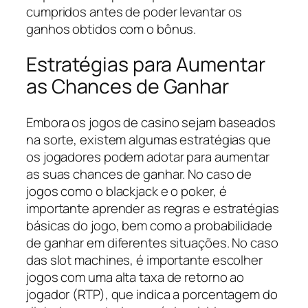
cumpridos antes de poder levantar os
ganhos obtidos com o bônus.
Estratégias para Aumentar
as Chances de Ganhar
Embora os jogos de casino sejam baseados
na sorte, existem algumas estratégias que
os jogadores podem adotar para aumentar
as suas chances de ganhar. No caso de
jogos como o blackjack e o poker, é
importante aprender as regras e estratégias
básicas do jogo, bem como a probabilidade
de ganhar em diferentes situações. No caso
das slot machines, é importante escolher
jogos com uma alta taxa de retorno ao
jogador (RTP), que indica a porcentagem do