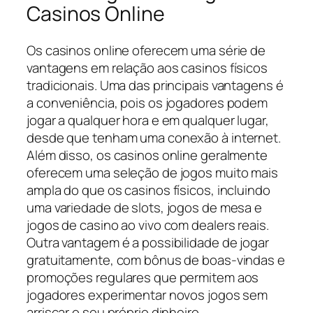
Casinos Online
Os casinos online oferecem uma série de
vantagens em relação aos casinos físicos
tradicionais. Uma das principais vantagens é
a conveniência, pois os jogadores podem
jogar a qualquer hora e em qualquer lugar,
desde que tenham uma conexão à internet.
Além disso, os casinos online geralmente
oferecem uma seleção de jogos muito mais
ampla do que os casinos físicos, incluindo
uma variedade de slots, jogos de mesa e
jogos de casino ao vivo com dealers reais.
Outra vantagem é a possibilidade de jogar
gratuitamente, com bônus de boas-vindas e
promoções regulares que permitem aos
jogadores experimentar novos jogos sem
arriscar o seu próprio dinheiro.