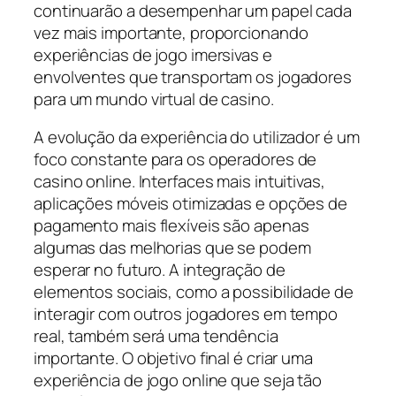
continuarão a desempenhar um papel cada
vez mais importante, proporcionando
experiências de jogo imersivas e
envolventes que transportam os jogadores
para um mundo virtual de casino.
A evolução da experiência do utilizador é um
foco constante para os operadores de
casino online. Interfaces mais intuitivas,
aplicações móveis otimizadas e opções de
pagamento mais flexíveis são apenas
algumas das melhorias que se podem
esperar no futuro. A integração de
elementos sociais, como a possibilidade de
interagir com outros jogadores em tempo
real, também será uma tendência
importante. O objetivo final é criar uma
experiência de jogo online que seja tão