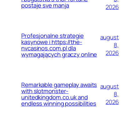
postaje sve manja
2026
Profesjonalne strategie
august
kasynowe i https://the-
8,
nvcasinos.com.pl dla
2026
wymagających graczy online
Remarkable gameplay awaits
august
with slotmonster-
8,
unitedkingdom.co.uk and
2026
endless winning possibilities