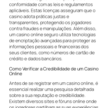
conformidade com as leis e regulamentos
aplicáveis. Estas licenças asseguram que o
casino adota práticas justas e
transparentes, protegendo os jogadores
contra fraudes e manipulações. Além disso,
um casino online seguro utiliza tecnologias
de encriptação avançadas para proteger as
informações pessoais e financeiras dos
seus clientes, como números de cartão de
crédito e dados bancários.
Como Verificar a Credibilidade de um Casino
Online
Antes de se registrar em um casino online, é
essencial realizar uma pesquisa detalhada
sobre a sua reputação e credibilidade.
Existem diversos sites e fóruns online onde
os jogadores partilham as suas experiências