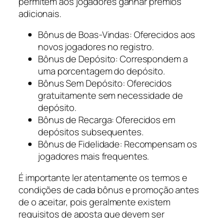
permitem aos jogadores ganhar prémios
adicionais.
Bônus de Boas-Vindas: Oferecidos aos
novos jogadores no registro.
Bônus de Depósito: Correspondem a
uma porcentagem do depósito.
Bônus Sem Depósito: Oferecidos
gratuitamente sem necessidade de
depósito.
Bônus de Recarga: Oferecidos em
depósitos subsequentes.
Bônus de Fidelidade: Recompensam os
jogadores mais frequentes.
É importante ler atentamente os termos e
condições de cada bônus e promoção antes
de o aceitar, pois geralmente existem
requisitos de aposta que devem ser