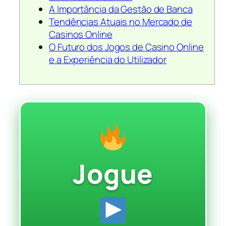
A Importância da Gestão de Banca
Tendências Atuais no Mercado de
Casinos Online
O Futuro dos Jogos de Casino Online
e a Experiência do Utilizador
Jogue