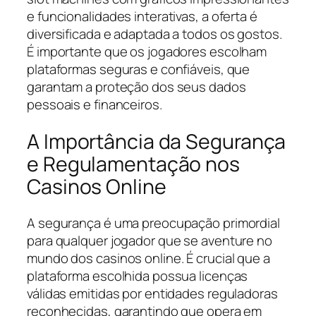
e funcionalidades interativas, a oferta é
diversificada e adaptada a todos os gostos.
É importante que os jogadores escolham
plataformas seguras e confiáveis, que
garantam a proteção dos seus dados
pessoais e financeiros.
A Importância da Segurança
e Regulamentação nos
Casinos Online
A segurança é uma preocupação primordial
para qualquer jogador que se aventure no
mundo dos casinos online. É crucial que a
plataforma escolhida possua licenças
válidas emitidas por entidades reguladoras
reconhecidas, garantindo que opera em