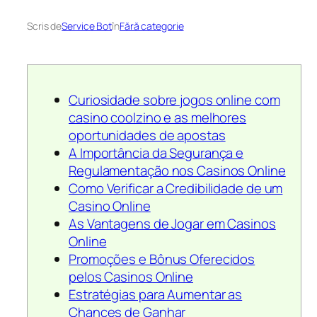
Scris de
Service Bot
în
Fără categorie
Curiosidade sobre jogos online com
casino coolzino e as melhores
oportunidades de apostas
A Importância da Segurança e
Regulamentação nos Casinos Online
Como Verificar a Credibilidade de um
Casino Online
As Vantagens de Jogar em Casinos
Online
Promoções e Bônus Oferecidos
pelos Casinos Online
Estratégias para Aumentar as
Chances de Ganhar